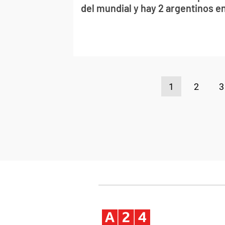
del mundial y hay 2 argentinos en
1
2
3