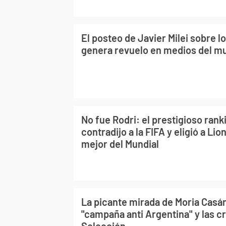
El posteo de Javier Milei sobre l
genera revuelo en medios del m
No fue Rodri: el prestigioso rank
contradijo a la FIFA y eligió a Li
mejor del Mundial
La picante mirada de Moria Casán
"campaña anti Argentina" y las crí
Selección