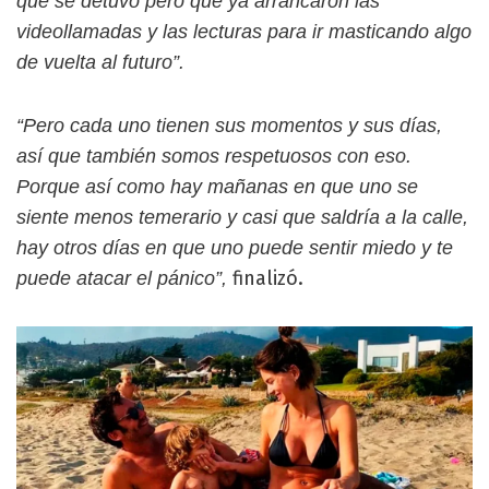
que se detuvo pero que ya arrancaron las
videollamadas y las lecturas para ir masticando algo
de vuelta al futuro”.
“Pero cada uno tienen sus momentos y sus días,
así que también somos respetuosos con eso.
Porque así como hay mañanas en que uno se
siente menos temerario y casi que saldría a la calle,
hay otros días en que uno puede sentir miedo y te
finalizó.
puede atacar el pánico”,