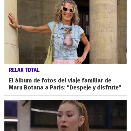
RELAX TOTAL
El álbum de fotos del viaje familiar de
Maru Botana a París: "Despeje y disfrute"