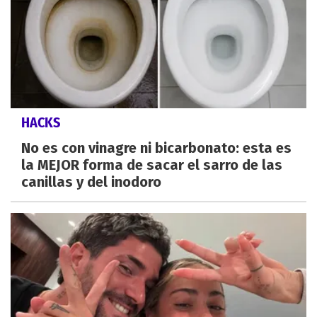
HACKS
No es con vinagre ni bicarbonato: esta es
la MEJOR forma de sacar el sarro de las
canillas y del inodoro