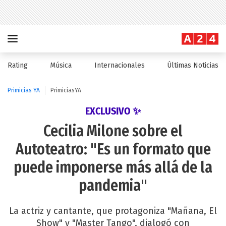
Rating
Música
Internacionales
Últimas Noticias
Primicias YA
PrimiciasYA
EXCLUSIVO ✨
Cecilia Milone sobre el
Autoteatro: "Es un formato que
puede imponerse más allá de la
pandemia"
La actriz y cantante, que protagoniza "Mañana, El
Show" y "Master Tango", dialogó con