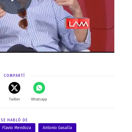
COMPARTÍ
Twitter
Whatsapp
SE HABLÓ DE
Flavio Mendoza
Antonio Gasalla