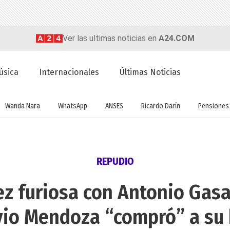
Ver las ultimas noticias en
A24.COM
úsica
Internacionales
Últimas Noticias
Wanda Nara
WhatsApp
ANSES
Ricardo Darín
Pensiones
REPUDIO
z furiosa con Antonio Gasa
vio Mendoza “compró” a su 