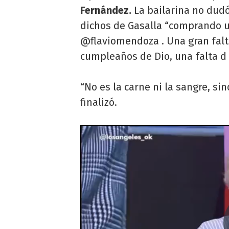
Fernández.
La bailarina no dudó
dichos de Gasalla “comprando un
@flaviomendoza . Una gran falt
cumpleaños de Dio, una falta d 
“No es la carne ni la sangre, sin
finalizó.