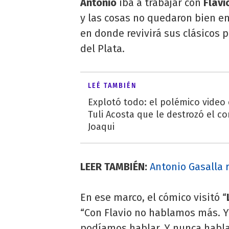
Antonio
iba a trabajar con
Flavi
y las cosas no quedaron bien e
en donde revivirá sus clásicos 
del Plata.
LEÉ TAMBIÉN
Explotó todo: el polémico video
Tuli Acosta que le destrozó el co
Joaqui
LEER TAMBIÉN:
Antonio Gasalla r
En ese marco, el cómico visitó “
“Con Flavio no hablamos más. Y
podíamos hablar. Y nunca hablam