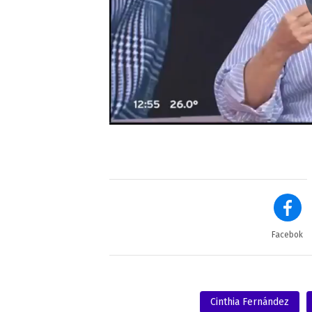
Facebok
Cinthia Fernández