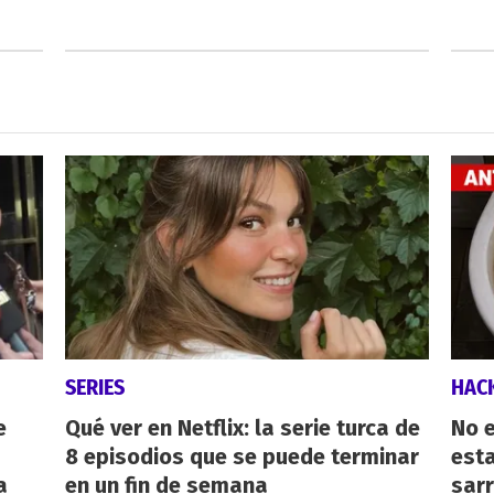
SERIES
HAC
e
Qué ver en Netflix: la serie turca de
No e
8 episodios que se puede terminar
esta
a
en un fin de semana
sarr