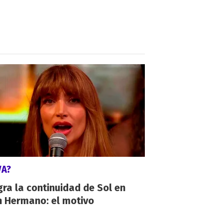
VA?
gra la continuidad de Sol en
n Hermano: el motivo