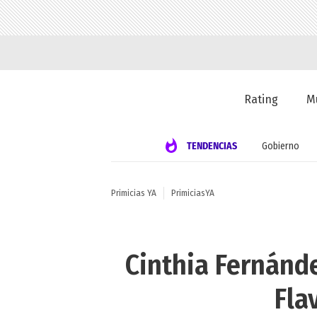
Rating
M
TENDENCIAS
Gobierno
Primicias YA
PrimiciasYA
Cinthia Fernánde
Fla