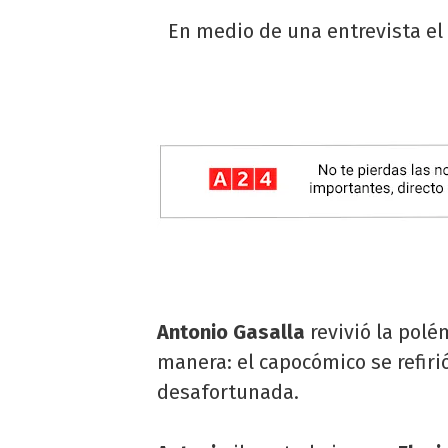
En medio de una entrevista el 
Antonio Gasalla
revivió la pol
manera: el capocómico se refiri
desafortunada.