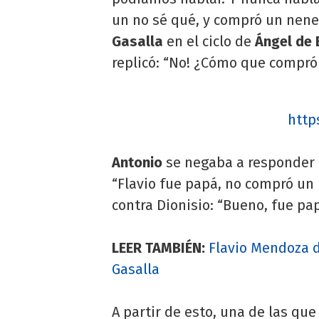
un no sé qué, y compró un nene (
Gasalla
en el ciclo de
Ángel de 
replicó: “No! ¿Cómo que compró
http
Antonio
se negaba a responder
“Flavio fue papá, no compró un 
contra Dionisio: “Bueno, fue p
LEER TAMBIÉN:
Flavio Mendoza d
Gasalla
A partir de esto, una de las que