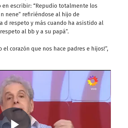
 en escribir: “Repudio totalmente los
 nene” refiriéndose al hijo de
a d respeto y más cuando ha asistido al
respeto al bb y a su papá”.
o el corazón que nos hace padres e hijos!”,