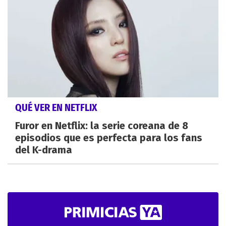
QUÉ VER EN NETFLIX
Furor en Netflix: la serie coreana de 8
episodios que es perfecta para los fans
del K-drama