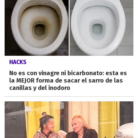
HACKS
No es con vinagre ni bicarbonato: esta es
la MEJOR forma de sacar el sarro de las
canillas y del inodoro