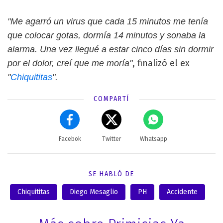
"Me agarró un virus que cada 15 minutos me tenía
que colocar gotas, dormía 14 minutos y sonaba la
alarma. Una vez llegué a estar cinco días sin dormir
, finalizó el ex
por el dolor, creí que me moría"
"
Chiquititas
".
COMPARTÍ
Facebok
Twitter
Whatsapp
SE HABLÓ DE
Chiquititas
Diego Mesaglio
PH
Accidente