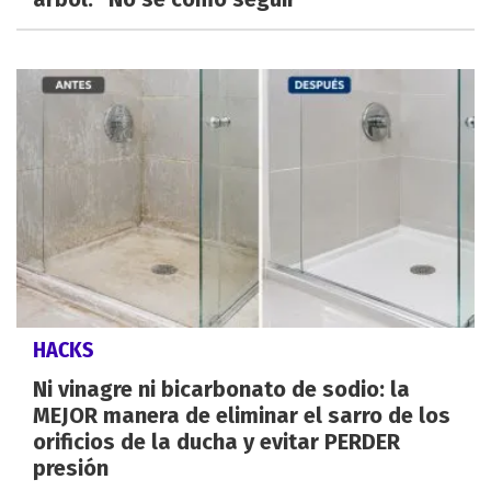
HACKS
Ni vinagre ni bicarbonato de sodio: la
MEJOR manera de eliminar el sarro de los
orificios de la ducha y evitar PERDER
presión