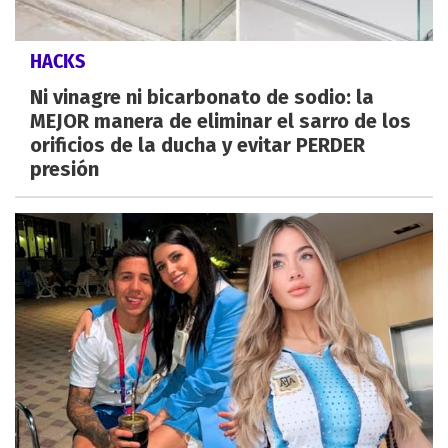
HACKS
Ni vinagre ni bicarbonato de sodio: la
MEJOR manera de eliminar el sarro de los
orificios de la ducha y evitar PERDER
presión