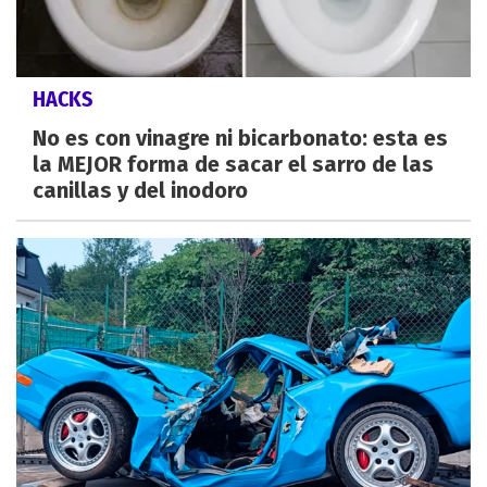
HACKS
No es con vinagre ni bicarbonato: esta es
la MEJOR forma de sacar el sarro de las
canillas y del inodoro