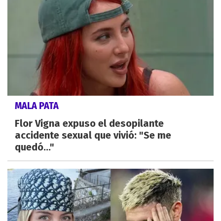
MALA PATA
Flor Vigna expuso el desopilante
accidente sexual que vivió: "Se me
quedó..."