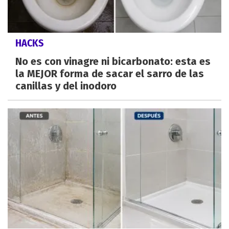
HACKS
No es con vinagre ni bicarbonato: esta es
la MEJOR forma de sacar el sarro de las
canillas y del inodoro