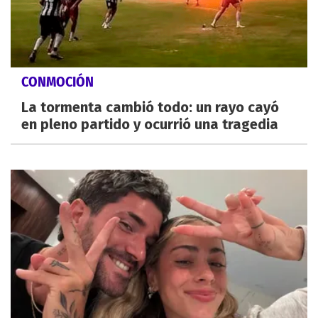
CONMOCIÓN
La tormenta cambió todo: un rayo cayó
en pleno partido y ocurrió una tragedia