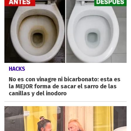
HACKS
No es con vinagre ni bicarbonato: esta es
la MEJOR forma de sacar el sarro de las
canillas y del inodoro