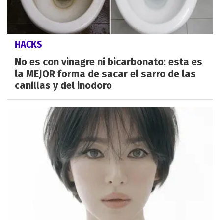
HACKS
No es con vinagre ni bicarbonato: esta es
la MEJOR forma de sacar el sarro de las
canillas y del inodoro