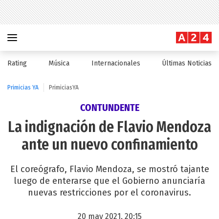
Rating
Música
Internacionales
Últimas Noticias
Primicias YA
PrimiciasYA
CONTUNDENTE
La indignación de Flavio Mendoza
ante un nuevo confinamiento
El coreógrafo, Flavio Mendoza, se mostró tajante
luego de enterarse que el Gobierno anunciaría
nuevas restricciones por el coronavirus.
20 may 2021, 20:15