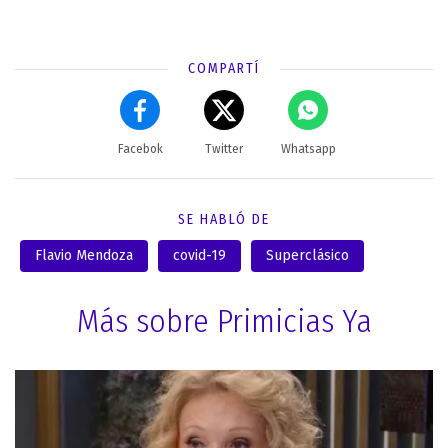
COMPARTÍ
Facebok
Twitter
Whatsapp
SE HABLÓ DE
Flavio Mendoza
covid-19
Superclásico
Más sobre Primicias Ya