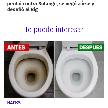
perdió contra Solange, se negó a irse y
desafió al Big
Te puede interesar
HACKS