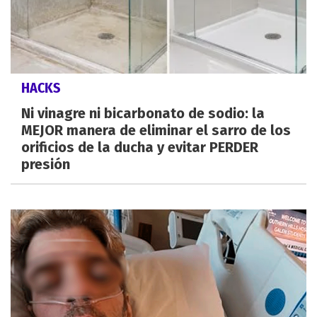
HACKS
Ni vinagre ni bicarbonato de sodio: la
MEJOR manera de eliminar el sarro de los
orificios de la ducha y evitar PERDER
presión