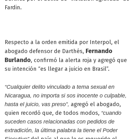
Fardin.
Respecto a la orden emitida por Interpol, el
Fernando
abogado defensor de Darthés,
Burlando
, confirmó la alerta roja y agregó que
su intención “es llegar a juicio en Brasil”.
“Cualquier delito vinculado a tema sexual en
Nicaragua, no importa si sos inocente o culpable,
agregó el abogado,
hasta el juicio, vas preso”,
quien recordó que, de todos modos,
“cuando
suceden casos relacionadas con pedidos de
extradición, la última palabra la tiene el Poder
del país al que le es requerido el
Ejecutivo”