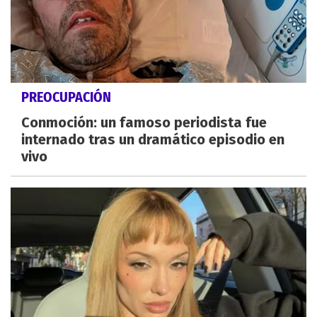
PREOCUPACIÓN
Conmoción: un famoso periodista fue
internado tras un dramático episodio en
vivo