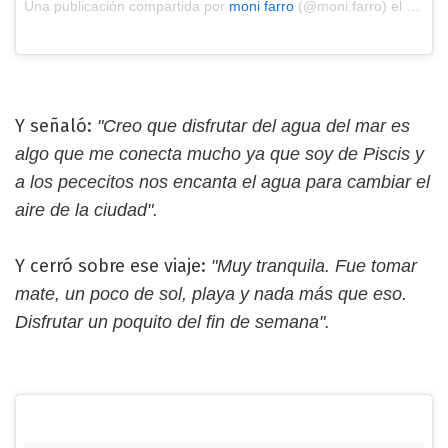
Una publicación compartida por
moni farro
(@moni.farro) el
Ene 27
Y señaló:
"Creo que disfrutar del agua del mar es
algo que me conecta mucho ya que soy de Piscis y
a los pececitos nos encanta el agua para cambiar el
aire de la ciudad".
Y cerró sobre ese viaje:
"Muy tranquila. Fue tomar
mate, un poco de sol, playa y nada más que eso.
Disfrutar un poquito del fin de semana".