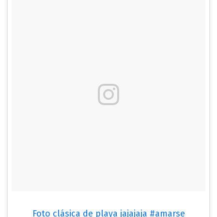
Foto clásica de playa jajajaja #amarse