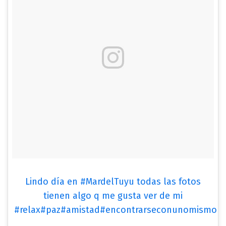
Lindo día en #MardelTuyu todas las fotos
tienen algo q me gusta ver de mi
#relax#paz#amistad#encontrarseconunomismo