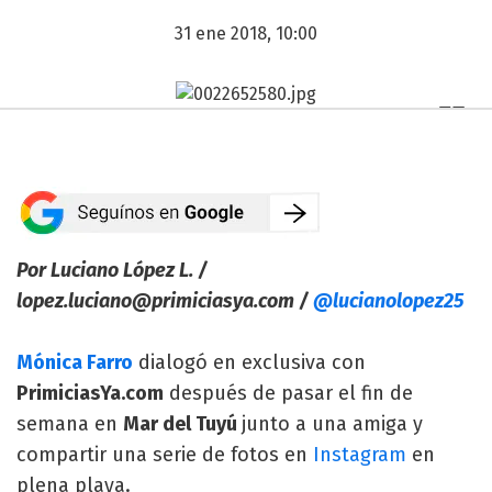
31 ene 2018, 10:00
Por Luciano López L. /
lopez.luciano@primiciasya.com
/
@lucianolopez25
Mónica Farro
dialogó en exclusiva con
PrimiciasYa.com
después de pasar el fin de
semana en
Mar del Tuyú
junto a una amiga y
compartir una serie de fotos en
Instagram
en
plena playa.