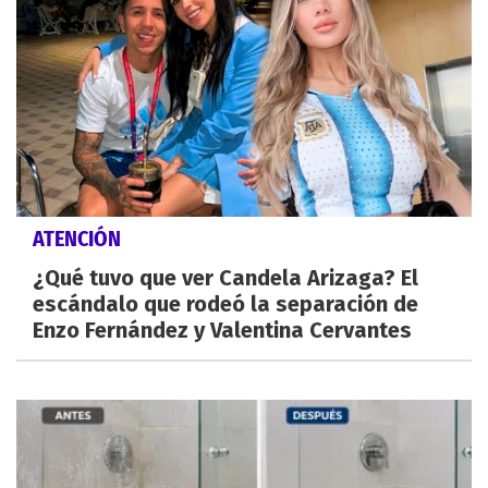
ATENCIÓN
¿Qué tuvo que ver Candela Arizaga? El
escándalo que rodeó la separación de
Enzo Fernández y Valentina Cervantes