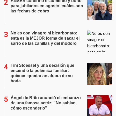
ANSES confirmó el aumento y bono
para jubilados en agosto: cuáles son
las fechas de cobro
No es con vinagre ni bicarbonato:
esta es la MEJOR forma de sacar el
sarro de las canillas y del inodoro
Tini Stoessel y una decisión que
encendió la polémica familiar:
quiénes quedarían afuera de su
boda
Ángel de Brito anunció el embarazo
de una famosa actriz: "No sabían
cómo esconderlo"