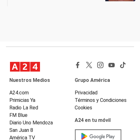
Nuestros Medios
Grupo América
A24.com
Privacidad
Primicias Ya
Términos y Condiciones
Radio La Red
Cookies
FM Blue
A24 en tu móvil
Diario Uno Mendoza
San Juan 8
América TV