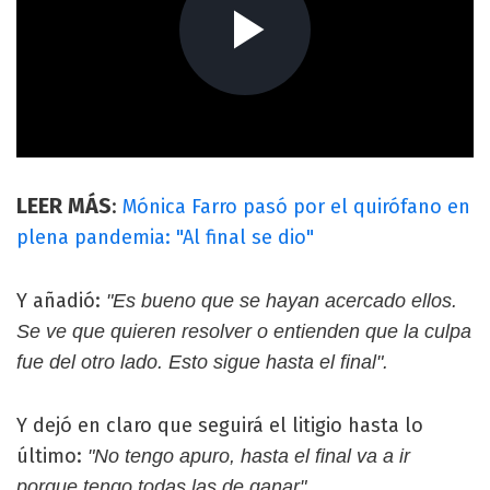
LEER
MÁS
:
Mónica Farro pasó por el quirófano en
plena pandemia: "Al final se dio"
Y añadió:
"Es bueno que se hayan acercado ellos.
Se ve que quieren resolver o entienden que la culpa
fue del otro lado. Esto sigue hasta el final".
Y dejó en claro que seguirá el litigio hasta lo
último:
"No tengo apuro, hasta el final va a ir
porque tengo todas las de ganar".