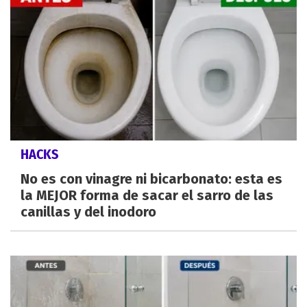
HACKS
No es con vinagre ni bicarbonato: esta es
la MEJOR forma de sacar el sarro de las
canillas y del inodoro