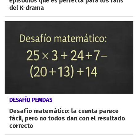
episodios que es perfecta para los fans
del K-drama
DESAFÍO PEMDAS
Desafío matemático: la cuenta parece
fácil, pero no todos dan con el resultado
correcto