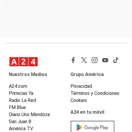
Nuestros Medios
Grupo América
A24.com
Privacidad
Primicias Ya
Términos y Condiciones
Radio La Red
Cookies
FM Blue
A24 en tu móvil
Diario Uno Mendoza
San Juan 8
América TV