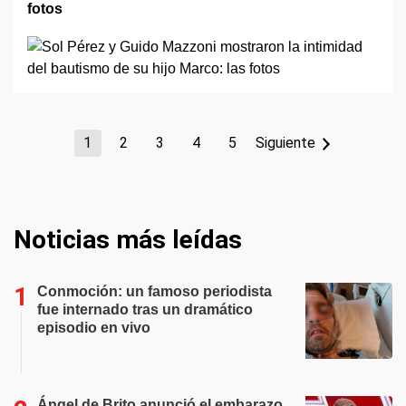
fotos
1
2
3
4
5
Siguiente
Noticias más leídas
Conmoción: un famoso periodista
fue internado tras un dramático
episodio en vivo
Ángel de Brito anunció el embarazo