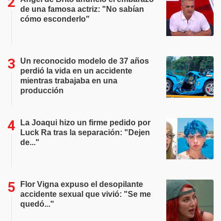
de una famosa actriz: "No sabían
cómo esconderlo"
Un reconocido modelo de 37 años
perdió la vida en un accidente
mientras trabajaba en una
producción
La Joaqui hizo un firme pedido por
Luck Ra tras la separación: "Dejen
de..."
Flor Vigna expuso el desopilante
accidente sexual que vivió: "Se me
quedó..."