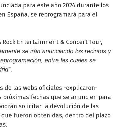
nunciada para este año 2024 durante los
n España, se reprogramará para el
A Rock Entertainment & Concert Tour,
amente se irán anunciando los recintos y
eprogramación, entre las cuales se
.
rid”
s de las webs oficiales -explicaron-
as próximas fechas que se anuncien para
odrán solicitar la devolución de las
que fueron obtenidas, dentro del plazo
as.