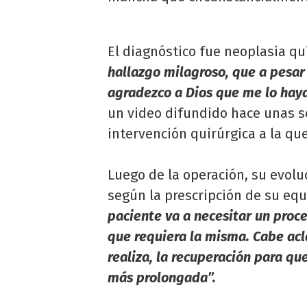
El diagnóstico fue neoplasia q
hallazgo milagroso, que a pesar d
agradezco a Dios que me lo hay
un video difundido hace unas se
intervención quirúrgica a la qu
Luego de la operación, su evolu
según la prescripción de su equ
paciente va a necesitar un proce
que requiera la misma. Cabe acla
realiza, la recuperación para q
más prolongada”.