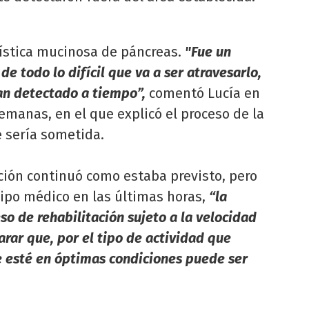
uística mucinosa de páncreas.
"Fue un
e todo lo difícil que va a ser atravesarlo,
an detectado a tiempo”,
comentó Lucía en
manas, en el que explicó el proceso de la
e sería sometida.
ción continuó como estaba previsto, pero
ipo médico en las últimas horas,
“la
so de rehabilitación sujeto a la velocidad
rar que, por el tipo de actividad que
ue esté en óptimas condiciones puede ser