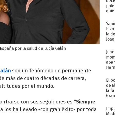
deci
polé
quié
afue
Yani
hizo
la d
Joaqu
España por la salud de Lucía Galán
Juani
mome
aba
Her
Galán
son un fenómeno de permanente
recib
 de más de cuatro décadas de carrera,
El p
de E
ltitudes por el mundo.
la f
Gra
desa
contrarse con sus seguidores es
“Siempre
Impu
a los ha llevado -con gran éxito- por toda
Medi