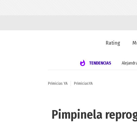
Rating
M
TENDENCIAS
Alejandr
Primicias YA
PrimiciasYA
Pimpinela reprog