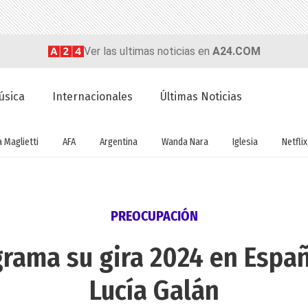
Ver las ultimas noticias en
A24.COM
úsica
Internacionales
Últimas Noticias
a Maglietti
AFA
Argentina
Wanda Nara
Iglesia
Netflix
PREOCUPACIÓN
rama su gira 2024 en Españ
Lucía Galán