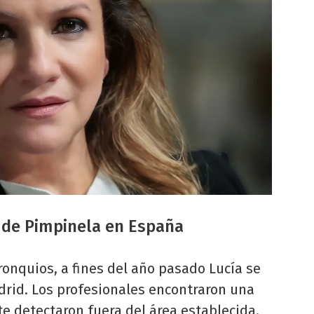
 de Pimpinela en España
ronquios, a fines del año pasado Lucía se
drid. Los profesionales encontraron una
 detectaron fuera del área establecida.