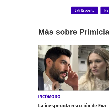
Lali Espósito
Net
Más sobre Primici
INCÓMODO
La inesperada reacción de Eva