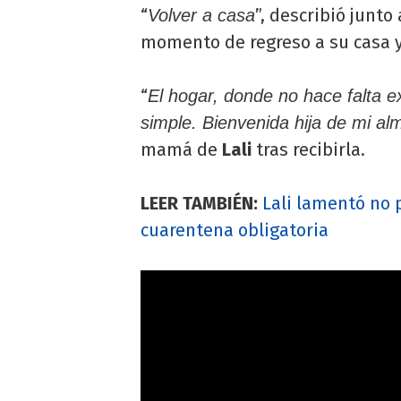
“
”, describió junto
Volver a casa
momento de regreso a su casa y 
“
El hogar, donde no hace falta ex
simple. Bienvenida hija de mi al
mamá de
Lali
tras recibirla.
LEER TAMBIÉN:
Lali lamentó no 
cuarentena obligatoria