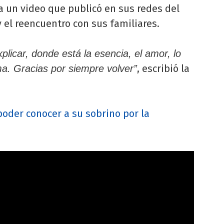
 a un video que publicó en sus redes del
el reencuentro con sus familiares.
plicar, donde está la esencia, el amor, lo
, escribió la
ma. Gracias por siempre volver”
poder conocer a su sobrino por la