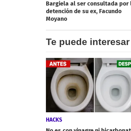
Bargiela al ser consultada por 
detención de su ex, Facundo
Moyano
Te puede interesar
HACKS
No es con vinagre ni bicarbonat