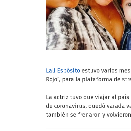
Lali Espósito
estuvo varios mese
Rojo”, para la plataforma de str
La actriz tuvo que viajar al pa
de coronavirus, quedó varada va
también se frenaron y volvieron