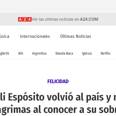
Ver las ultimas noticias en
A24.COM
úsica
Internacionales
Últimas Noticias
glietti
AFA
Argentina
Wanda Nara
Iglesia
Netflix
FELICIDAD
li Espósito volvió al país y
ágrimas al conocer a su sob