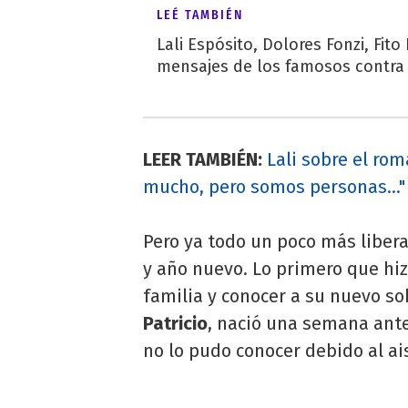
LEÉ TAMBIÉN
Lali Espósito, Dolores Fonzi, Fito
mensajes de los famosos contra l
LEER TAMBIÉN:
Lali sobre el ro
mucho, pero somos personas..."
Pero ya todo un poco más liber
y año nuevo. Lo primero que hiz
familia y conocer a su nuevo s
Patricio
, nació una semana antes
no lo pudo conocer debido al ai