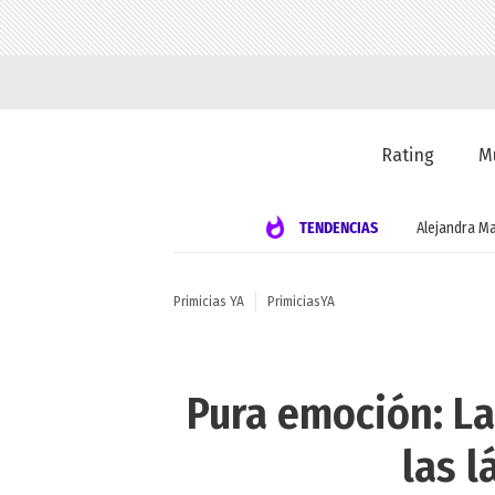
Rating
M
TENDENCIAS
Alejandra Ma
Primicias YA
PrimiciasYA
Pura emoción: La
las l