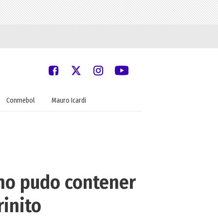
Conmebol
Mauro Icardi
 no pudo contener
rinito