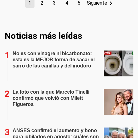
1
2
3
4
5
Siguiente
Noticias más leídas
No es con vinagre ni bicarbonato:
esta es la MEJOR forma de sacar el
sarro de las canillas y del inodoro
La foto con la que Marcelo Tinelli
confirmó que volvió con Milett
Figueroa
ANSES confirmó el aumento y bono
para jubilados en agosto: cuáles son