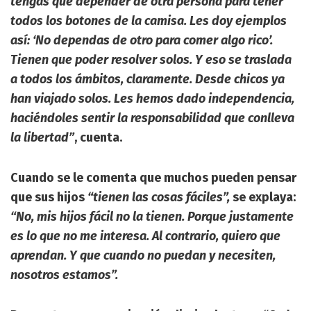
tengas que depender de otra persona para tener
todos los botones de la camisa. Les doy ejemplos
así: ‘No dependas de otro para comer algo rico’.
Tienen que poder resolver solos. Y eso se traslada
a todos los ámbitos, claramente. Desde chicos ya
han viajado solos. Les hemos dado independencia,
haciéndoles sentir la responsabilidad que conlleva
la libertad”
, cuenta.
Cuando se le comenta que muchos pueden pensar
que sus hijos
“tienen las cosas fáciles”,
se explaya:
“No, mis hijos fácil no la tienen. Porque justamente
es lo que no me interesa. Al contrario, quiero que
aprendan. Y que cuando no puedan y necesiten,
nosotros estamos”.