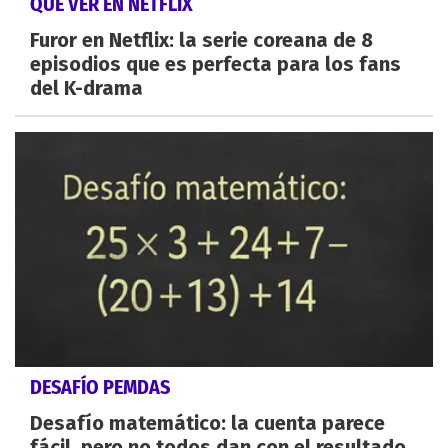
QUÉ VER EN NETFLIX
Furor en Netflix: la serie coreana de 8
episodios que es perfecta para los fans
del K-drama
DESAFÍO PEMDAS
Desafío matemático: la cuenta parece
fácil, pero no todos dan con el resultado