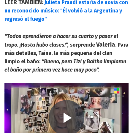
LEER TAMBIÉN
:
Julieta Prandi estaría de novia con
un reconocido músico: "Él volvió a la Argentina y
regresó el fuego"
“Todos aprendieron a hacer su cuarto y pasar el
Valeria
trapo. ¡Hasta hubo clases!”,
sorprende
. Para
más detalles, Taína, la más pequeña del clan
limpio el baño:
“Bueno, pero Tizi y Baltha limpiaron
el baño por primera vez hace muy poco”.