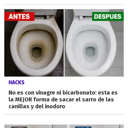
HACKS
No es con vinagre ni bicarbonato: esta es
la MEJOR forma de sacar el sarro de las
canillas y del inodoro