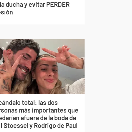
 la ducha y evitar PERDER
esión
ándalo total: las dos
rsonas más importantes que
edarían afuera de la boda de
i Stoessel y Rodrigo de Paul