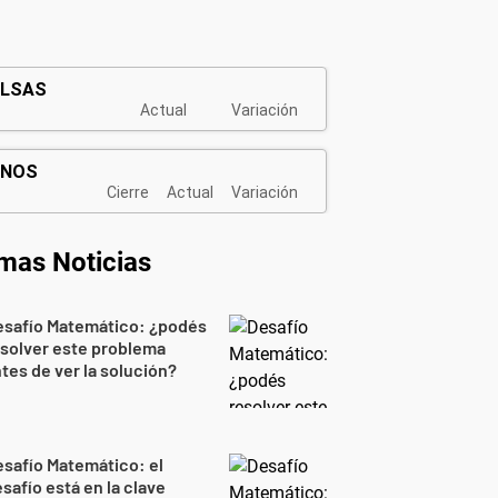
imas Noticias
esafío Matemático: ¿podés
solver este problema
tes de ver la solución?
safío Matemático: el
safío está en la clave