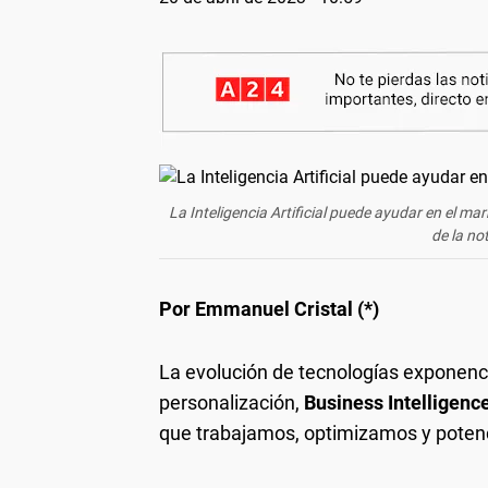
La Inteligencia Artificial puede ayudar en el mark
de la no
Por Emmanuel Cristal (*)
La evolución de tecnologías exponenc
personalización,
Business Intelligenc
que trabajamos, optimizamos y poten