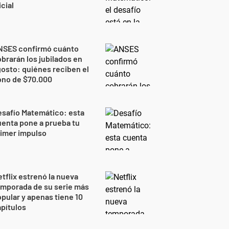
icial
NSES confirmó cuánto
brarán los jubilados en
osto: quiénes reciben el
ono de $70.000
safío Matemático: esta
enta pone a prueba tu
imer impulso
tflix estrenó la nueva
mporada de su serie más
pular y apenas tiene 10
pítulos