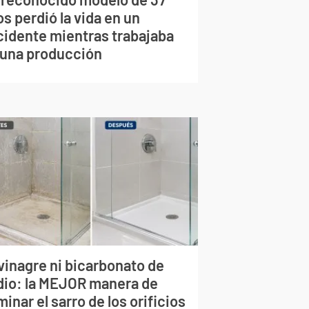
s perdió la vida en un
cidente mientras trabajaba
 una producción
vinagre ni bicarbonato de
dio: la MEJOR manera de
minar el sarro de los orificios