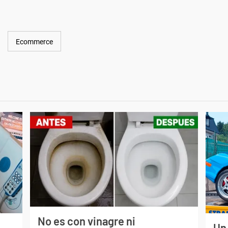
Ecommerce
No es con vinagre ni
Un