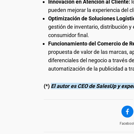
Innovación en Atención al Cliente:
l
pueden mejorar la experiencia del cli
Optimización de Soluciones Logísti
gestión de inventario, distribución 
consumidor final.
Funcionamiento del Comercio de Re
propuesta de valor de las marcas, a
diferenciales del negocio a través d
automatización de la publicidad a tr
(*)
El autor es CEO de SalesUp y exp
Faceboo