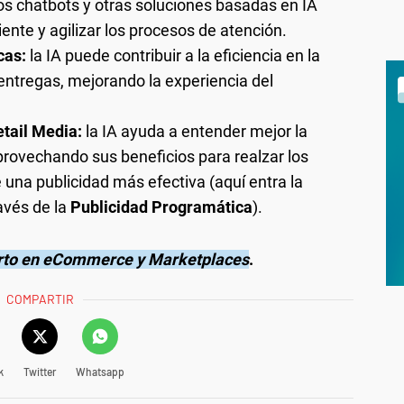
os chatbots y otras soluciones basadas en IA
ente y agilizar los procesos de atención.
cas:
la IA puede contribuir a la eficiencia en la
y entregas, mejorando la experiencia del
tail Media:
la IA ayuda a entender mejor la
provechando sus beneficios para realzar los
e una publicidad más efectiva (aquí entra la
avés de la
Publicidad Programática
).
erto en eCommerce y Marketplaces
.
COMPARTIR
k
Twitter
Whatsapp