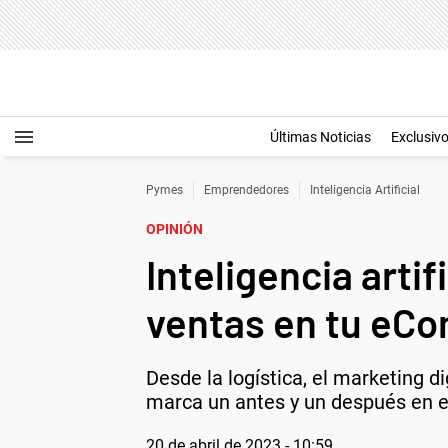
Últimas Noticias
Exclusiv
Pymes
Emprendedores
Inteligencia Artificial
OPINIÓN
Inteligencia artif
ventas en tu eC
Desde la logística, el marketing di
marca un antes y un después en 
20 de abril de 2023 - 10:59