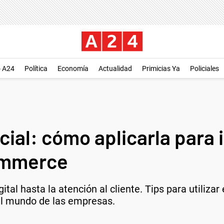
o A24
Política
Economía
Actualidad
Primicias Ya
Policiales
icial: cómo aplicarla para
ommerce
gital hasta la atención al cliente. Tips para utiliz
el mundo de las empresas.