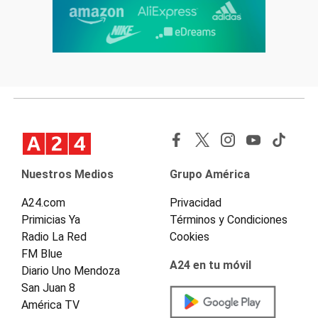
Nuestros Medios
Grupo América
A24.com
Privacidad
Primicias Ya
Términos y Condiciones
Radio La Red
Cookies
FM Blue
A24 en tu móvil
Diario Uno Mendoza
San Juan 8
América TV