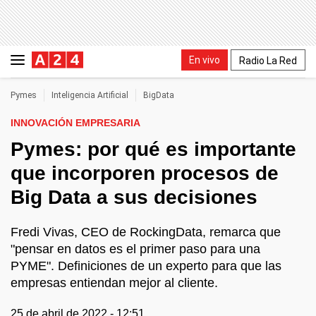
En vivo
Radio La Red
Pymes
Inteligencia Artificial
BigData
INNOVACIÓN EMPRESARIA
Pymes: por qué es importante
que incorporen procesos de
Big Data a sus decisiones
Fredi Vivas, CEO de RockingData, remarca que
"pensar en datos es el primer paso para una
PYME". Definiciones de un experto para que las
empresas entiendan mejor al cliente.
25 de abril de 2022 - 12:51