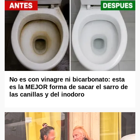
No es con vinagre ni bicarbonato: esta
es la MEJOR forma de sacar el sarro de
las canillas y del inodoro