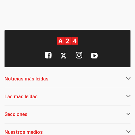
Noticias más leídas
Las más leídas
Secciones
Nuestros medios