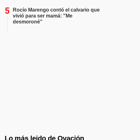
Rocío Marengo contó el calvario que
vivió para ser mamá: "Me
desmoroné"
Lo más leido de Ovación