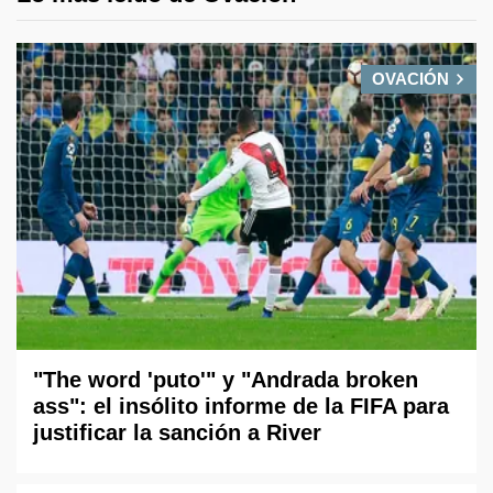
OVACIÓN
"The word 'puto'" y "Andrada broken
ass": el insólito informe de la FIFA para
justificar la sanción a River