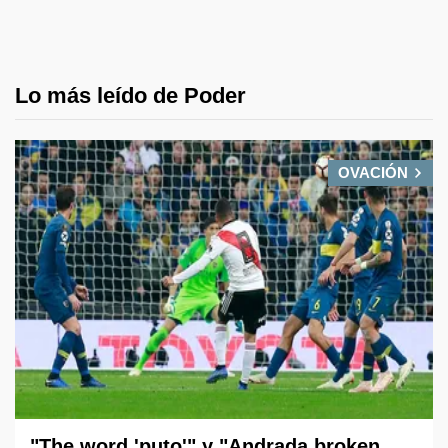
Lo más leído de Poder
OVACIÓN
"The word 'puto'" y "Andrada broken