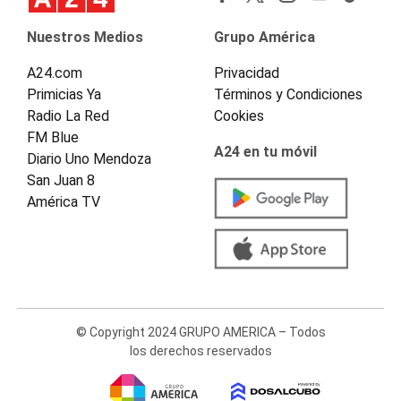
Nuestros Medios
Grupo América
A24.com
Privacidad
Primicias Ya
Términos y Condiciones
Radio La Red
Cookies
FM Blue
A24 en tu móvil
Diario Uno Mendoza
San Juan 8
América TV
© Copyright 2024 GRUPO AMERICA – Todos
los derechos reservados