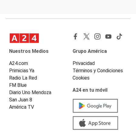
Nuestros Medios
Grupo América
A24.com
Privacidad
Primicias Ya
Términos y Condiciones
Radio La Red
Cookies
FM Blue
A24 en tu móvil
Diario Uno Mendoza
San Juan 8
América TV