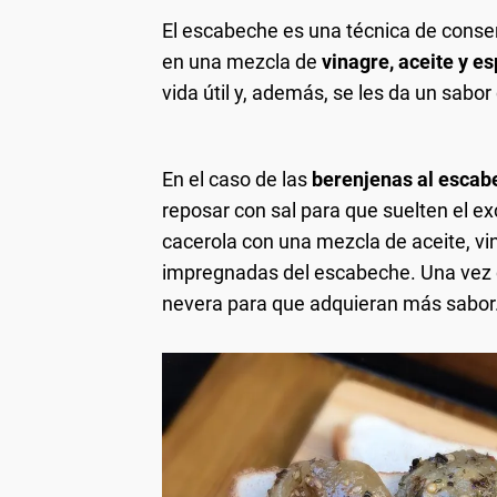
El escabeche es una técnica de conse
en una mezcla de
vinagre, aceite y es
vida útil y, además, se les da un sabo
En el caso de las
berenjenas al escab
reposar con sal para que suelten el 
cacerola con una mezcla de aceite, vi
impregnadas del escabeche. Una vez co
nevera para que adquieran más sabor