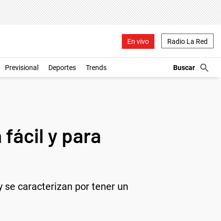
En vivo
Radio La Red
Previsional
Deportes
Trends
ácil y para
 se caracterizan por tener un