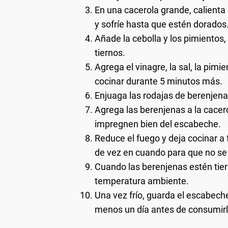
En una cacerola grande, calienta 
y sofríe hasta que estén dorados
Añade la cebolla y los pimientos
tiernos.
Agrega el vinagre, la sal, la pim
cocinar durante 5 minutos más.
Enjuaga las rodajas de berenjena 
Agrega las berenjenas a la cace
impregnen bien del escabeche.
Reduce el fuego y deja cocinar a
de vez en cuando para que no se
Cuando las berenjenas estén tierna
temperatura ambiente.
Una vez frío, guarda el escabech
menos un día antes de consumirl