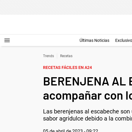
Últimas Noticias
Exclusiv
Trends
Recetas
RECETAS FÁCILES EN A24
BERENJENA AL ES
acompañar con lo
Las berenjenas al escabeche son u
sabor agridulce debido a la combi
05 de abril de 2023 - 09:22