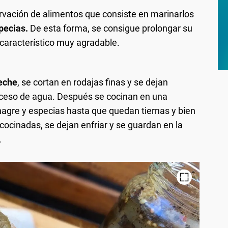
rvación de alimentos que consiste en marinarlos
pecias.
De esta forma, se consigue prolongar su
r característico muy agradable.
eche
, se cortan en rodajas finas y se dejan
exceso de agua. Después se cocinan en una
nagre y especias hasta que quedan tiernas y bien
cinadas, se dejan enfriar y se guardan en la
.