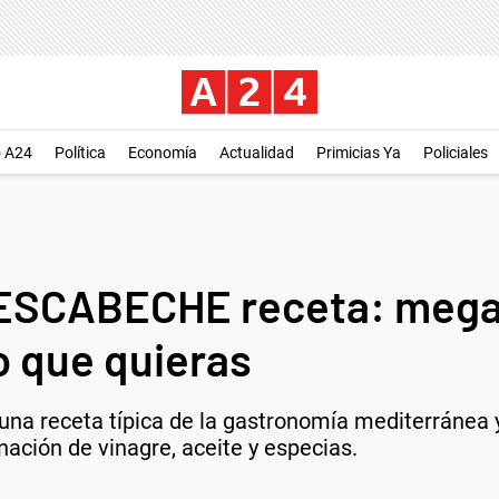
o A24
Política
Economía
Actualidad
Primicias Ya
Policiales
CABECHE receta: mega f
 que quieras
na receta típica de la gastronomía mediterránea y
nación de vinagre, aceite y especias.