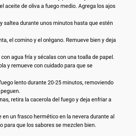
el aceite de oliva a fuego medio. Agrega los ajos
.
, y saltea durante unos minutos hasta que estén
ienta, el comino y el orégano. Remueve bien y deja
con agua fría y sécalas con una toalla de papel.
rola y remueve con cuidado para que se
 fuego lento durante 20-25 minutos, removiendo
 peguen.
s, retira la cacerola del fuego y deja enfriar a
e en un frasco hermético en la nevera durante al
o para que los sabores se mezclen bien.