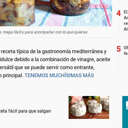
El
A
r
Ai
mega fácil y para acompañar con lo que quieras
OF
receta típica de la gastronomía mediterránea y
fe
idulce debido a la combinación de vinagre, aceite
ersátil que se puede servir como entrante,
 principal.
TENEMOS MUCHÍSIMAS MÁS
ceta fácil para que salgan