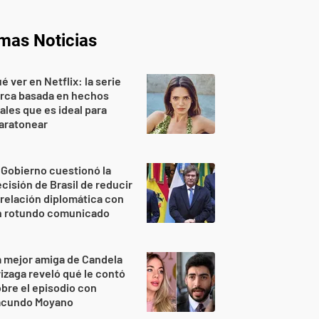
imas Noticias
é ver en Netflix: la serie
urca basada en hechos
ales que es ideal para
aratonear
 Gobierno cuestionó la
cisión de Brasil de reducir
 relación diplomática con
n rotundo comunicado
 mejor amiga de Candela
izaga reveló qué le contó
bre el episodio con
acundo Moyano