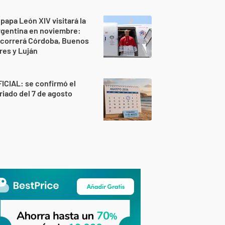
 papa León XIV visitará la
rgentina en noviembre:
ecorrerá Córdoba, Buenos
res y Luján
ICIAL: se confirmó el
riado del 7 de agosto