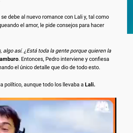
 se debe al nuevo romance con Lali y, tal como
nqueando el amor, le pide consejos para hacer
 algo así. ¿Está toda la gente porque quieren la
ramburo
. Entonces, Pedro interviene y confiesa
umando el único detalle que dio de todo esto.
 político, aunque todo los llevaba a
Lali.