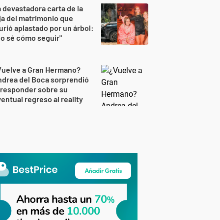
 devastadora carta de la
ja del matrimonio que
rió aplastado por un árbol:
o sé cómo seguir"
Vuelve a Gran Hermano?
drea del Boca sorprendió
 responder sobre su
entual regreso al reality