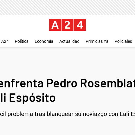
o A24
Política
Economía
Actualidad
Primicias Ya
Policiales
enfrenta Pedro Rosemblat
li Espósito
cil problema tras blanquear su noviazgo con Lali E