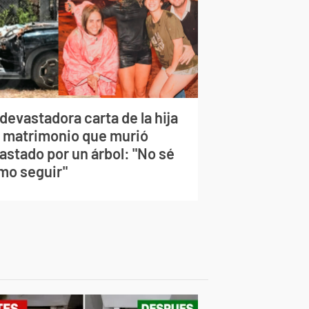
devastadora carta de la hija
l matrimonio que murió
astado por un árbol: "No sé
mo seguir"