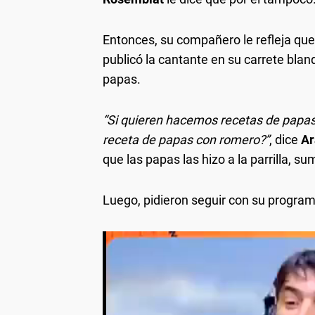
Entonces, su compañero le refleja que
publicó la cantante en su carrete bla
papas.
“Si quieren hacemos recetas de papas,
receta de papas con romero?”
, dice
A
que las papas las hizo a la parrilla, s
Luego, pidieron seguir con su programa