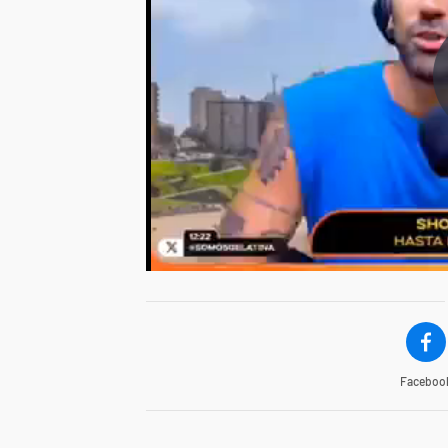
Faceboo