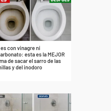
 es con vinagre ni
carbonato: esta es la MEJOR
ma de sacar el sarro de las
illas y del inodoro