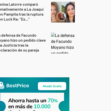
anina Latorre comparó
amativamente a La Joaqui
n Pampita tras la ruptura
n Luck Ra: "Es..."
a defensa de Facundo
yano hizo un pedido clave
la Justicia tras la
claración de su pareja