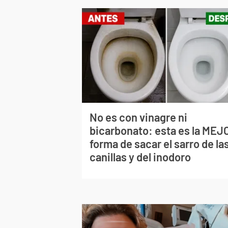
No es con vinagre ni
bicarbonato: esta es la MEJ
forma de sacar el sarro de la
canillas y del inodoro