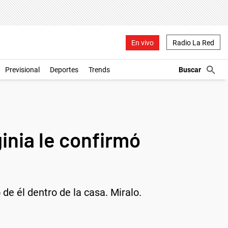
En vivo
Radio La Red
Previsional
Deportes
Trends
inia le confirmó
e él dentro de la casa. Miralo.