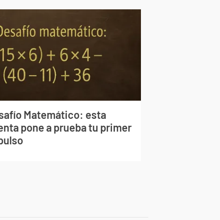
safío Matemático: esta
enta pone a prueba tu primer
pulso