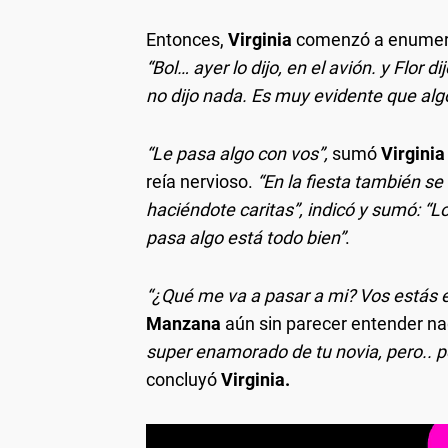
Entonces,
Virginia
comenzó a enumerar
“Bol… ayer lo dijo, en el avión. y Flor
no dijo nada. Es muy evidente que alg
“Le pasa algo con vos”,
sumó
Virginia
reía nervioso.
“En la fiesta también se 
haciéndote caritas”, indicó y sumó: “Lo
pasa algo está todo bien”
.
“¿Qué me va a pasar a mi? Vos estás 
Manzana
aún sin parecer entender n
super enamorado de tu novia, pero.. pero
concluyó
Virginia.