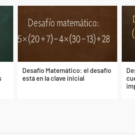
s
Desafío Matemático: el desafío
De
s
está en la clave inicial
cu
im