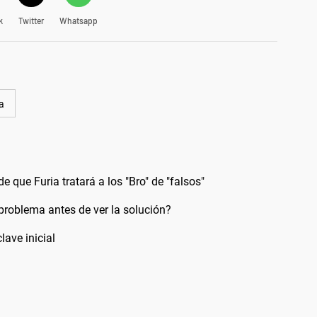
k
Twitter
Whatsapp
a
e que Furia tratará a los "Bro" de "falsos"
problema antes de ver la solución?
lave inicial