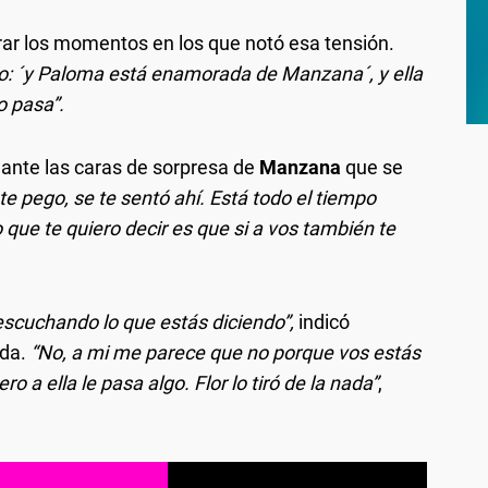
 los momentos en los que notó esa tensión.
 dijo: ´y Paloma está enamorada de Manzana´, y ella
o pasa”.
ante las caras de sorpresa de
Manzana
que se
te pego, se te sentó ahí. Está todo el tiempo
 que te quiero decir es que si a vos también te
escuchando lo que estás diciendo”,
indicó
ada.
“No, a mi me parece que no porque vos estás
 a ella le pasa algo. Flor lo tiró de la nada”
,