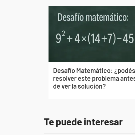
Desafío Matemático: ¿podé
resolver este problema ante
de ver la solución?
Te puede interesar