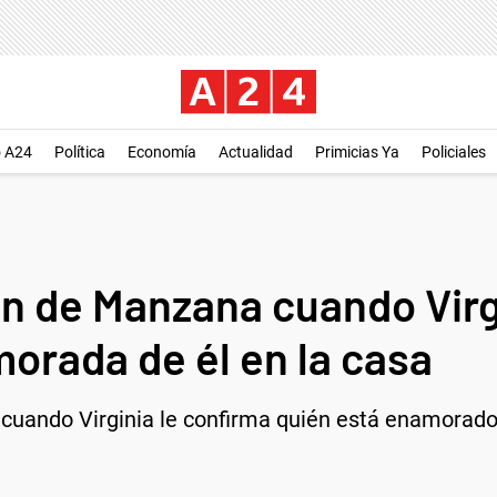
o A24
Política
Economía
Actualidad
Primicias Ya
Policiales
ón de Manzana cuando Virg
orada de él en la casa
cuando Virginia le confirma quién está enamorado d