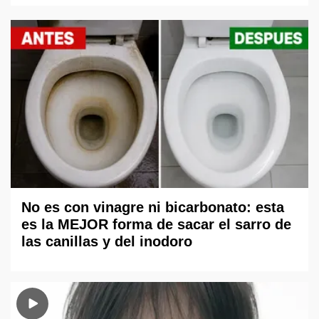
No es con vinagre ni bicarbonato: esta
es la MEJOR forma de sacar el sarro de
las canillas y del inodoro