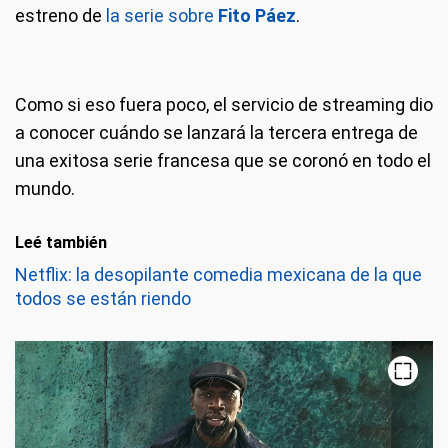
estreno de
la serie sobre
Fito Páez
.
Como si eso fuera poco, el servicio de streaming dio
a conocer cuándo se lanzará la tercera entrega de
una exitosa serie francesa que se coronó en todo el
mundo.
Leé también
Netflix: la desopilante comedia mexicana de la que
todos se están riendo