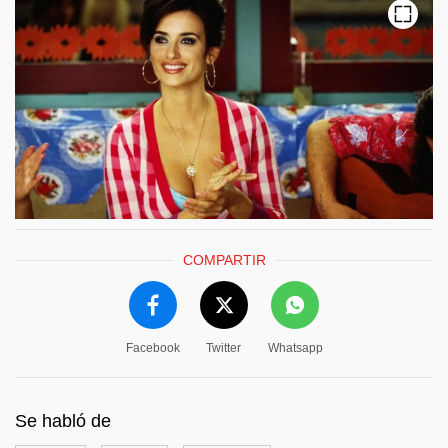
COMPARTIR
Facebook
Twitter
Whatsapp
Se habló de