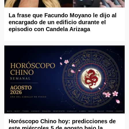
La frase que Facundo Moyano le dijo al
encargado de un edificio durante el
episodio con Candela Arizaga
Horóscopo Chino hoy: predicciones de
este miércoles 5 de agosto bajo la