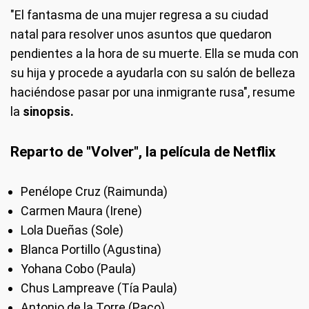
"El fantasma de una mujer regresa a su ciudad
natal para resolver unos asuntos que quedaron
pendientes a la hora de su muerte. Ella se muda con
su hija y procede a ayudarla con su salón de belleza
haciéndose pasar por una inmigrante rusa", resume
la
sinopsis.
Reparto de "Volver", la película de Netflix
Penélope Cruz (Raimunda)
Carmen Maura (Irene)
Lola Dueñas (Sole)
Blanca Portillo (Agustina)
Yohana Cobo (Paula)
Chus Lampreave (Tía Paula)
Antonio de la Torre (Paco)