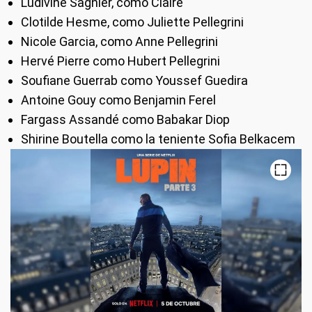
Ludivine Sagnier, como Claire
Clotilde Hesme, como Juliette Pellegrini
Nicole Garcia, como Anne Pellegrini
Hervé Pierre como Hubert Pellegrini
Soufiane Guerrab como Youssef Guedira
Antoine Gouy como Benjamin Ferel
Fargass Assandé como Babakar Diop
Shirine Boutella como la teniente Sofia Belkacem