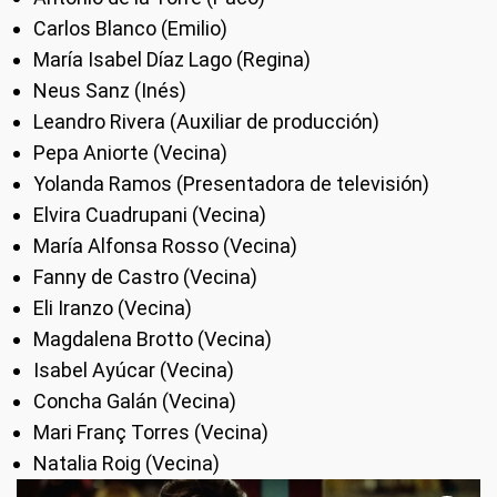
Carlos Blanco (Emilio)
María Isabel Díaz Lago (Regina)
Neus Sanz (Inés)
Leandro Rivera (Auxiliar de producción)
Pepa Aniorte (Vecina)
Yolanda Ramos (Presentadora de televisión)
Elvira Cuadrupani (Vecina)
María Alfonsa Rosso (Vecina)
Fanny de Castro (Vecina)
Eli Iranzo (Vecina)
Magdalena Brotto (Vecina)
Isabel Ayúcar (Vecina)
Concha Galán (Vecina)
Mari Franç Torres (Vecina)
Natalia Roig (Vecina)