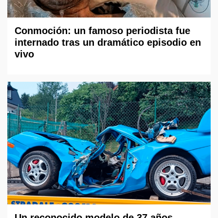
Conmoción: un famoso periodista fue
internado tras un dramático episodio en
vivo
Un reconocido modelo de 37 años