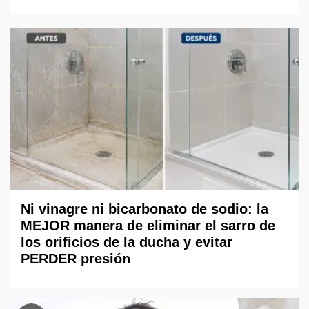
Ni vinagre ni bicarbonato de sodio: la
MEJOR manera de eliminar el sarro de
los orificios de la ducha y evitar
PERDER presión