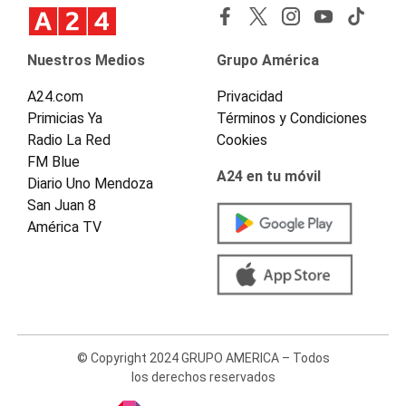
Nuestros Medios
Grupo América
A24.com
Privacidad
Primicias Ya
Términos y Condiciones
Radio La Red
Cookies
FM Blue
A24 en tu móvil
Diario Uno Mendoza
San Juan 8
América TV
© Copyright 2024 GRUPO AMERICA – Todos
los derechos reservados