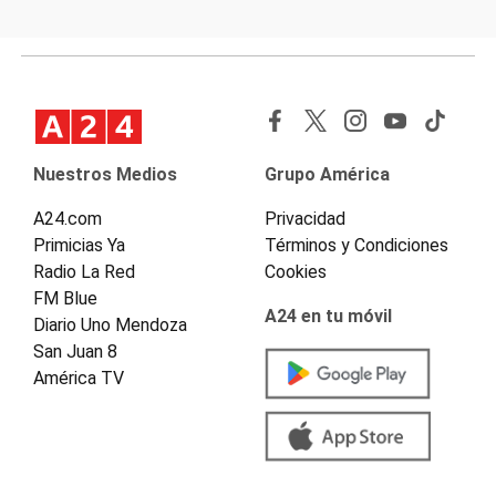
Nuestros Medios
Grupo América
A24.com
Privacidad
Primicias Ya
Términos y Condiciones
Radio La Red
Cookies
FM Blue
A24 en tu móvil
Diario Uno Mendoza
San Juan 8
América TV