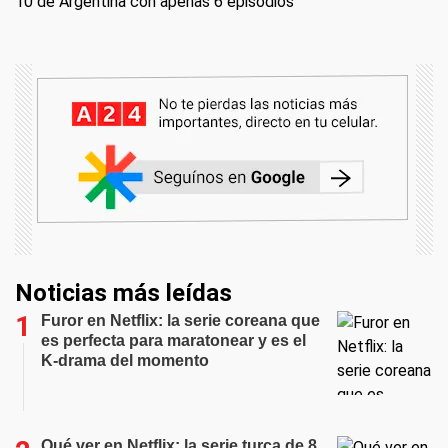
10 de Argentina con apenas 6 episodios
Noticias más leídas
Furor en Netflix: la serie coreana que
es perfecta para maratonear y es el
K-drama del momento
Qué ver en Netflix: la serie turca de 8