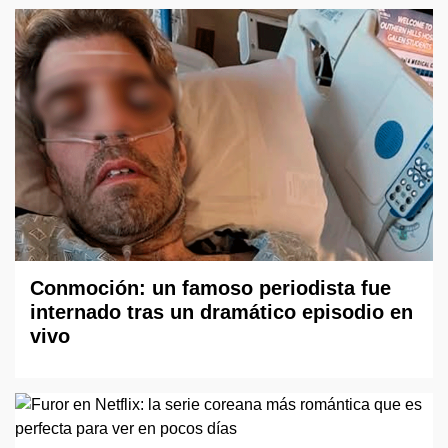
Conmoción: un famoso periodista fue
internado tras un dramático episodio en
vivo