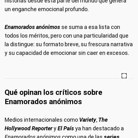
historias desde esta parte del mundo que genera
un enganche emocional profundo.
Enamorados anónimos
se suma a esa lista con
todos los méritos, pero con una particularidad que
la distingue: su formato breve, su frescura narrativa
y su capacidad de emocionar sin caer en excesos.
Qué opinan los críticos sobre
Enamorados anónimos
Medios internacionales como
Variety
,
The
Hollywood Reporter
y
El País
ya han destacado a
Enamorados anónimos
como una de las
series