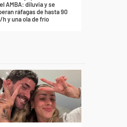
el AMBA: diluvia y se
peran ráfagas de hasta 90
h y una ola de frío