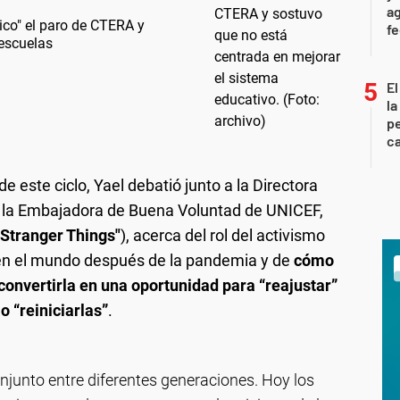
ag
tico" el paro de CTERA y
f
 escuelas
El
la
pe
ca
e este ciclo, Yael debatió junto a la Directora
 y la Embajadora de Buena Voluntad de UNICEF,
"Stranger Things"
), acerca del rol del activismo
e en el mundo después de la pandemia y de
cómo
convertirla en una oportunidad para “reajustar”
o “reiniciarlas”
.
njunto entre diferentes generaciones. Hoy los