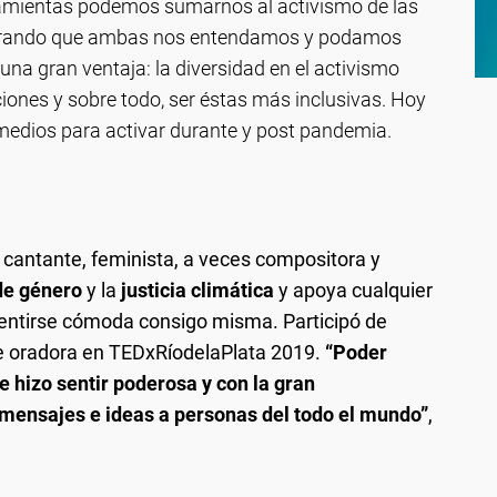
amientas podemos sumarnos al activismo de las
ogrando que ambas nos entendamos y podamos
 una gran ventaja: la diversidad en el activismo
ciones y sobre todo, ser éstas más inclusivas. Hoy
medios para activar durante y post pandemia.
, cantante, feminista, a veces compositora y
de género
y la
justicia climática
y apoya cualquier
entirse cómoda consigo misma. Participó de
e oradora en TEDxRíodelaPlata 2019.
“Poder
e hizo sentir poderosa y con la gran
 mensajes e ideas a personas del todo el mundo”
,