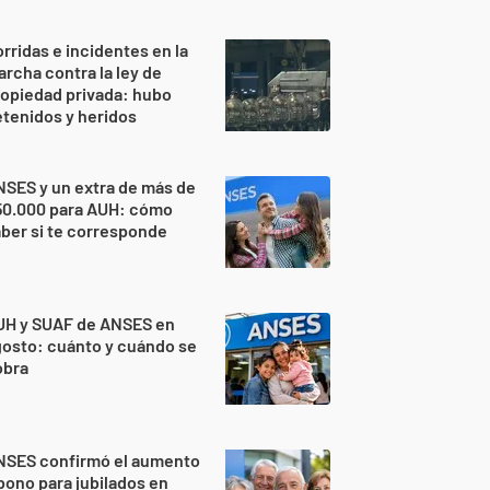
rridas e incidentes en la
rcha contra la ley de
opiedad privada: hubo
tenidos y heridos
SES y un extra de más de
50.000 para AUH: cómo
ber si te corresponde
UH y SUAF de ANSES en
osto: cuánto y cuándo se
obra
NSES confirmó el aumento
bono para jubilados en