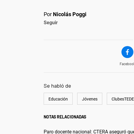
Por
Nicolás Poggi
Seguir
Faceboo
Se habló de
Educación
Jóvenes
ClubesTED
NOTAS RELACIONADAS
Paro docente nacional: CTERA aseguró que e