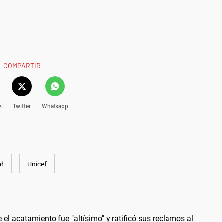
COMPARTIR
k
Twitter
Whatsapp
Ed
Unicef
l acatamiento fue "altísimo" y ratificó sus reclamos al