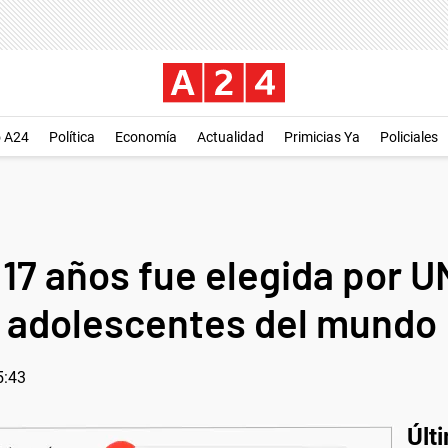
o A24
Política
Economía
Actualidad
Primicias Ya
Policiales
 17 años fue elegida por 
s adolescentes del mundo
5:43
Últ