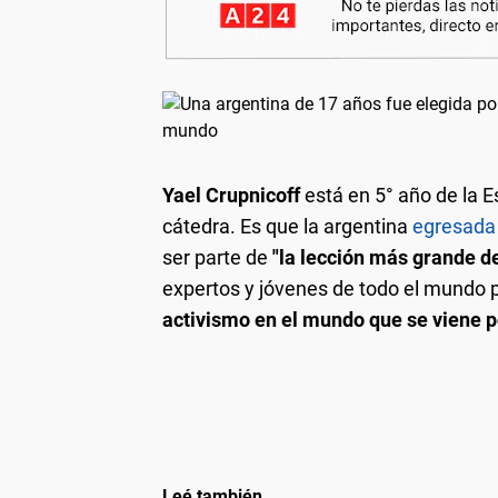
Yael Crupnicoff
está en 5° año de la E
cátedra. Es que la argentina
egresada
ser parte de
"la lección más grande d
expertos y jóvenes de todo el mundo p
activismo en el mundo que se viene 
Leé también