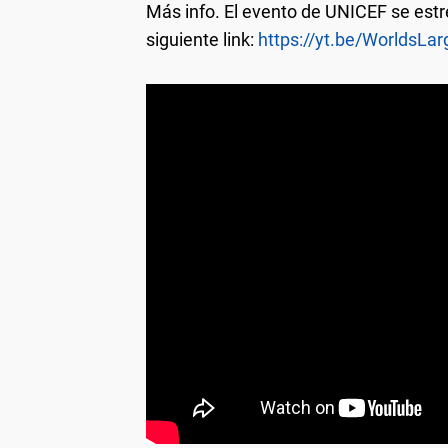
Más info.
El evento de UNICEF se estre
siguiente link:
https://yt.be/WorldsLa