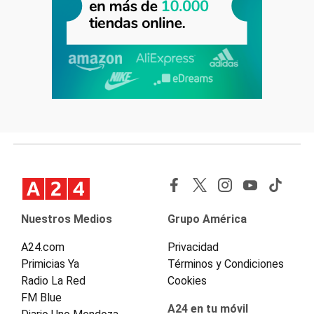
Nuestros Medios
Grupo América
A24.com
Privacidad
Primicias Ya
Términos y Condiciones
Radio La Red
Cookies
FM Blue
A24 en tu móvil