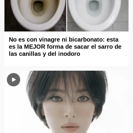
No es con vinagre ni bicarbonato: esta
es la MEJOR forma de sacar el sarro de
las canillas y del inodoro