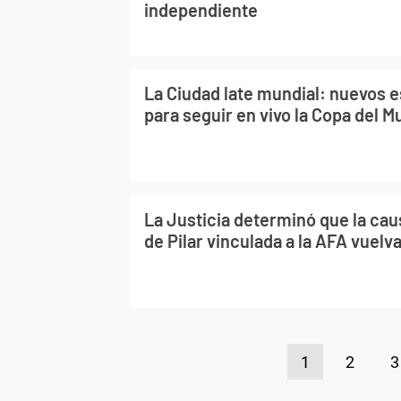
independiente
La Ciudad late mundial: nuevos 
para seguir en vivo la Copa del 
La Justicia determinó que la cau
de Pilar vinculada a la AFA vuelv
1
2
3