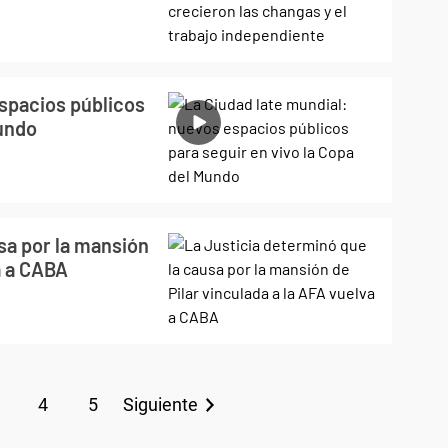
espacios públicos
Mundo
sa por la mansión
a a CABA
4
5
Siguiente