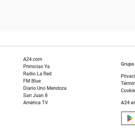
A24.com
Grupo
Primicias Ya
Radio La Red
Privac
FM Blue
Términ
Diario Uno Mendoza
Cooki
San Juan 8
América TV
A24 en