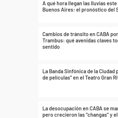
A qué hora llegan las lluvias est
Buenos Aires: el pronóstico del
Cambios de tránsito en CABA por 
Trambus: qué avenidas claves t
sentido
La Banda Sinfónica de la Ciudad
de películas" en el Teatro Gran R
La desocupación en CABA se man
pero crecieron las "changas" y el