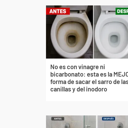
No es con vinagre ni
bicarbonato: esta es la MEJ
forma de sacar el sarro de la
canillas y del inodoro