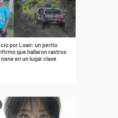
cio por Loan: un perito
nfirmó que hallaron rastros
 nene en un lugar clave