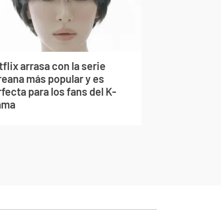
flix arrasa con la serie
reana más popular y es
fecta para los fans del K-
ama