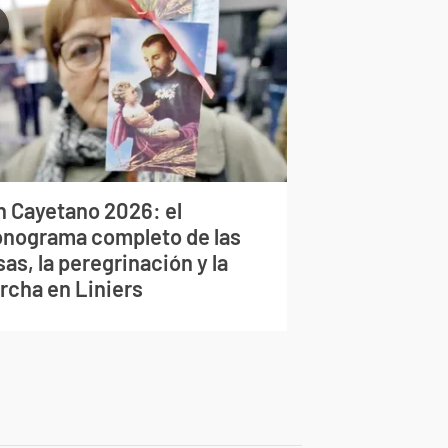
n Cayetano 2026: el
onograma completo de las
as, la peregrinación y la
rcha en Liniers