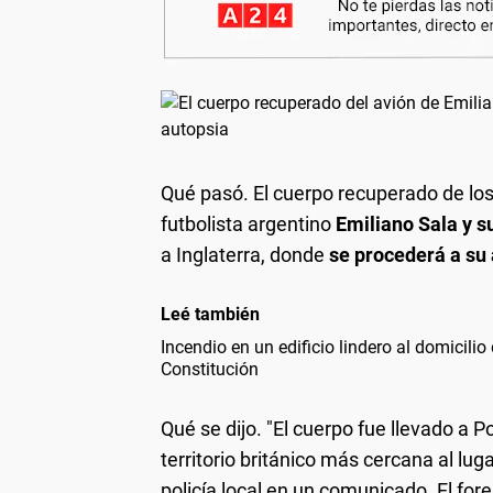
Qué pasó.
El cuerpo recuperado de los 
futbolista argentino
Emiliano Sala y su
a Inglaterra, donde
se procederá a su 
Leé también
Incendio en un edificio lindero al domicilio
Constitución
Qué se dijo.
"El cuerpo fue llevado a Po
territorio británico más cercana al lug
policía local en un comunicado. El for