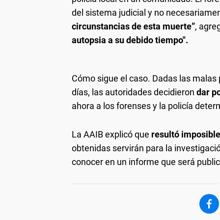
del sistema judicial y no necesariam
circunstancias de esta muerte”
, agre
autopsia a su debido tiempo".
Cómo sigue el caso.
Dadas las malas 
días, las autoridades decidieron
dar p
ahora a los forenses y la policía deter
La AAIB explicó que
resultó imposible
obtenidas servirán para la investigac
conocer en un informe que será publi