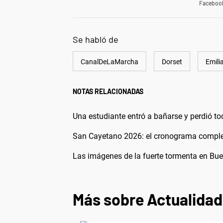
Faceboo
Se habló de
CanalDeLaMarcha
Dorset
Emili
NOTAS RELACIONADAS
Una estudiante entró a bañarse y perdió t
San Cayetano 2026: el cronograma completo
Las imágenes de la fuerte tormenta en Buen
Más sobre Actualidad