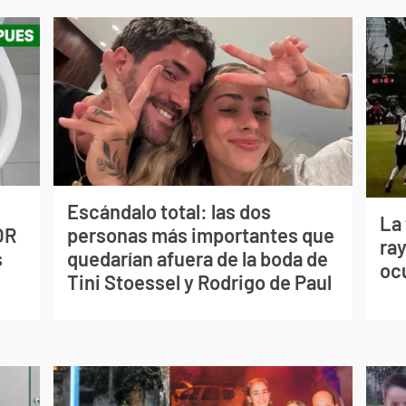
Escándalo total: las dos
La
OR
personas más importantes que
ray
s
quedarían afuera de la boda de
oc
Tini Stoessel y Rodrigo de Paul