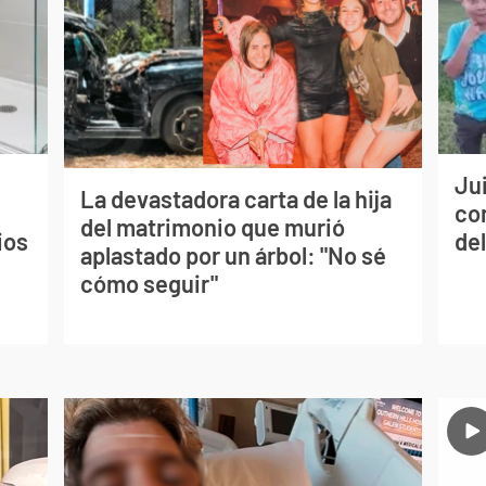
Jui
La devastadora carta de la hija
co
del matrimonio que murió
ios
del
aplastado por un árbol: "No sé
cómo seguir"