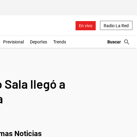
En vivo
Radio La Red
Previsional
Deportes
Trends
 Sala llegó a
a
imas Noticias