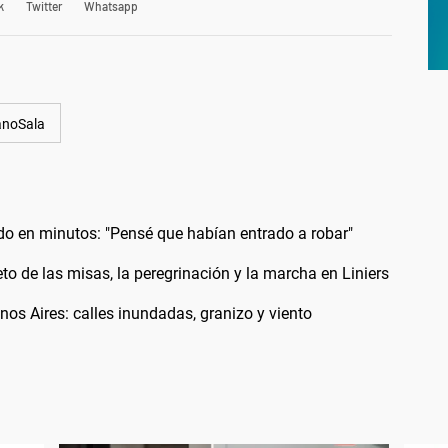
k
Twitter
Whatsapp
anoSala
odo en minutos: "Pensé que habían entrado a robar"
 de las misas, la peregrinación y la marcha en Liniers
os Aires: calles inundadas, granizo y viento