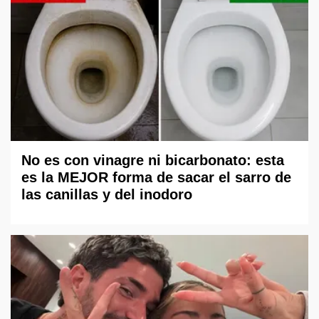
No es con vinagre ni bicarbonato: esta
es la MEJOR forma de sacar el sarro de
las canillas y del inodoro