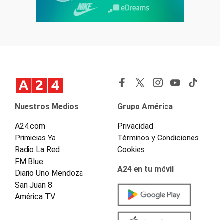
Nuestros Medios
Grupo América
A24.com
Privacidad
Primicias Ya
Términos y Condiciones
Radio La Red
Cookies
FM Blue
A24 en tu móvil
Diario Uno Mendoza
San Juan 8
América TV