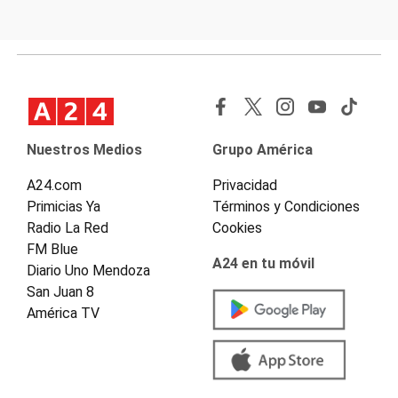
Nuestros Medios
Grupo América
A24.com
Privacidad
Primicias Ya
Términos y Condiciones
Radio La Red
Cookies
FM Blue
A24 en tu móvil
Diario Uno Mendoza
San Juan 8
América TV