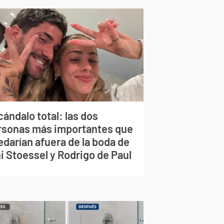
ándalo total: las dos
rsonas más importantes que
edarían afuera de la boda de
i Stoessel y Rodrigo de Paul