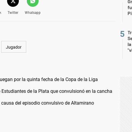
G
fu
k
Twitter
Whatsapp
Pi
Tr
Se
la
Jugador
"v
uegan por la quinta fecha de la Copa de la Liga
 Estudiantes de la Plata que convulsionó en la cancha
a causa del episodio convulsivo de Altamirano