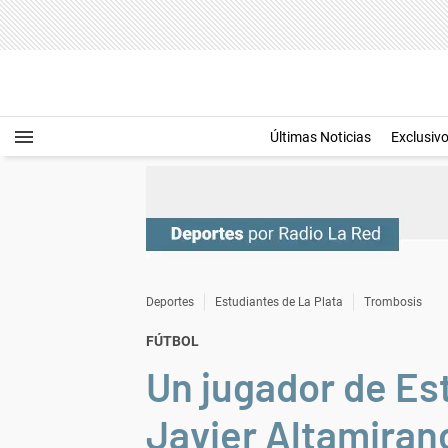
Últimas Noticias
Exclusiv
Deportes
Estudiantes de La Plata
Trombosis
FÚTBOL
Un jugador de Es
Javier Altamirano