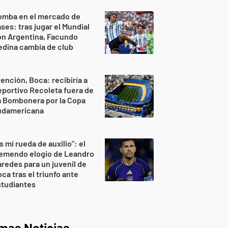
omba en el mercado de
ses: tras jugar el Mundial
on Argentina, Facundo
dina cambia de club
ención, Boca: recibiría a
portivo Recoleta fuera de
a Bombonera por la Copa
udamericana
s mi rueda de auxilio": el
remendo elogio de Leandro
redes para un juvenil de
ca tras el triunfo ante
studiantes