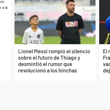
Lionel Messi rompió el silencio
El
sobre el futuro de Thiago y
Fr
desmintió el rumor que
va
revolucionó a los hinchas
de