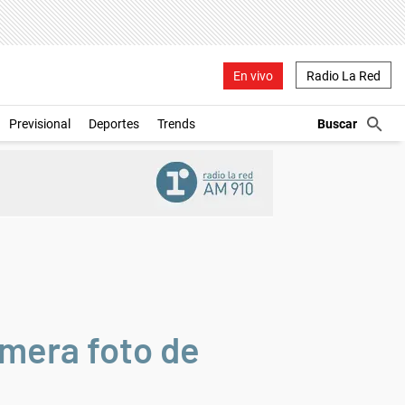
En vivo
Radio La Red
Previsional
Deportes
Trends
imera foto de