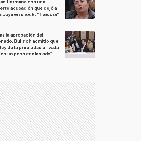
ran Hermano con una
erte acusación que dejó a
ncoya en shock: "Traidora"
as la aprobación del
nado, Bullrich admitió que
 ley de la propiedad privada
ino un poco endiablada"