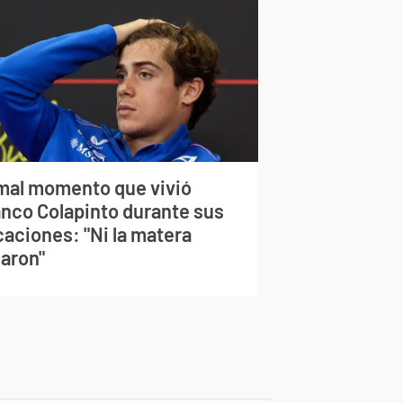
 mal momento que vivió
anco Colapinto durante sus
caciones: "Ni la matera
jaron"