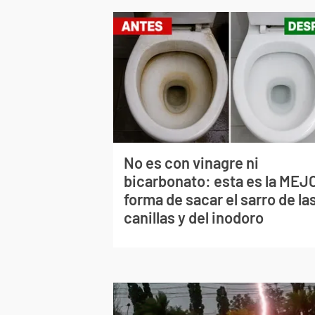
No es con vinagre ni
bicarbonato: esta es la MEJ
forma de sacar el sarro de la
canillas y del inodoro