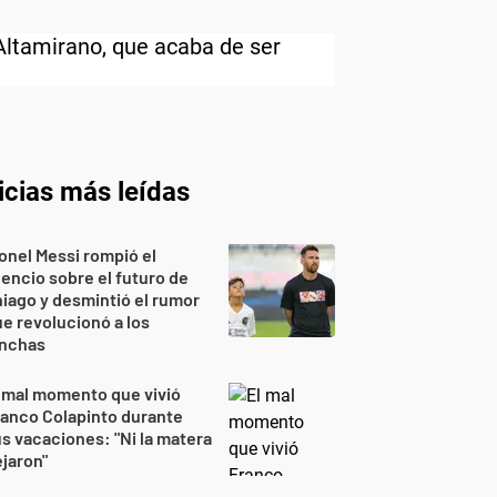
Altamirano, que acaba de ser
icias más leídas
onel Messi rompió el
lencio sobre el futuro de
iago y desmintió el rumor
e revolucionó a los
inchas
 mal momento que vivió
anco Colapinto durante
s vacaciones: "Ni la matera
jaron"