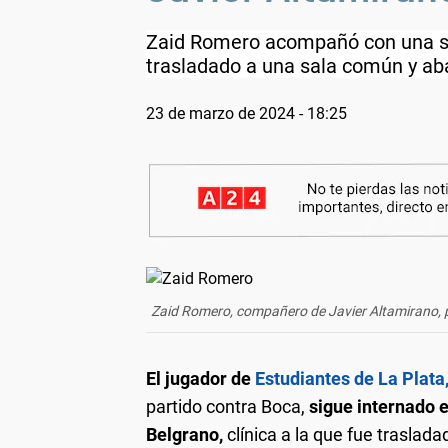
Zaid Romero acompañó con una sel
trasladado a una sala común y aba
23 de marzo de 2024 - 18:25
Zaid Romero, compañero de Javier Altamirano, pu
El jugador de
Estudiantes de La Plata
partido contra Boca,
sigue internado en
Belgrano,
clínica a la que fue traslad