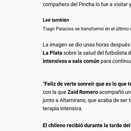
compañero del Pincha lo fue a visitar 
Leé también
Tiago Palacios se transformó en el último 
La imagen se dio unas horas después
La Plata
sobre la salud del futbolista 
intensivos a sala común
para continua
“
Feliz de verte sonreír que es lo que t
con la que
Zaid Romero
acompañó una 
junto a Altamirano, que acaba de ser
terapia intensiva.
El chileno recibió durante la tarde del