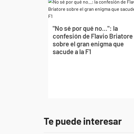
"No sé por qué no...": la
confesión de Flavio Briatore
sobre el gran enigma que
sacude a la F1
Te puede interesar