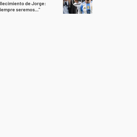
llecimiento de Jorge:
iempre seremos..."