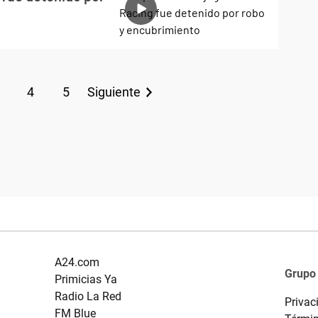
4
5
Siguiente
A24.com
Grupo
Primicias Ya
Radio La Red
Privac
FM Blue