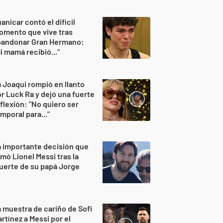
anicar contó el difícil
omento que vive tras
bandonar Gran Hermano:
i mamá recibió..."
 Joaqui rompió en llanto
r Luck Ra y dejó una fuerte
flexión: "No quiero ser
mporal para..."
 importante decisión que
mó Lionel Messi tras la
uerte de su papá Jorge
 muestra de cariño de Sofi
rtínez a Messi por el