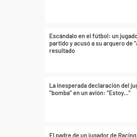
Escándalo en el fútbol: un jugad
partido y acusó a su arquero de 
resultado
La inesperada declaración del ju
"bomba" en un avión: "Estoy..."
El padre de un jugador de Racing