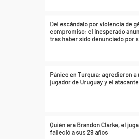
Del escándalo por violencia de g
compromiso: el inesperado anun
tras haber sido denunciado por s
Pánico en Turquía: agredieron a 
jugador de Uruguay y el atacante
Quién era Brandon Clarke, el jug
falleció a sus 29 años