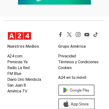
Nuestros Medios
Grupo América
A24.com
Privacidad
Primicias Ya
Términos y Condiciones
Radio La Red
Cookies
FM Blue
A24 en tu móvil
Diario Uno Mendoza
San Juan 8
América TV