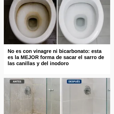
No es con vinagre ni bicarbonato: esta
es la MEJOR forma de sacar el sarro de
las canillas y del inodoro