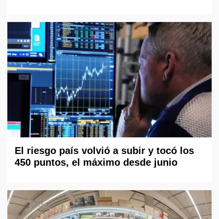
El riesgo país volvió a subir y tocó los
450 puntos, el máximo desde junio