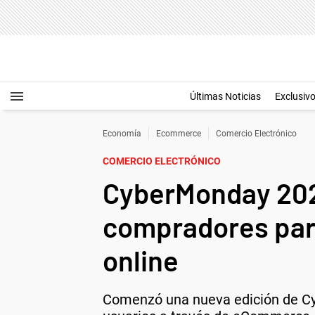
Últimas Noticias
Exclusiv
Economía
Ecommerce
Comercio Electrónico
COMERCIO ELECTRÓNICO
CyberMonday 2023
compradores para
online
Comenzó una nueva edición de Cyb