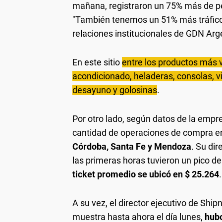
mañana, registraron un 75% más de p
"También tenemos un 51% más tráfico e
relaciones institucionales de GDN Ar
En este sitio
entre los productos más v
acondicionado, heladeras, consolas, 
desayuno y golosinas
.
Por otro lado, según datos de la empr
cantidad de operaciones de compra e
Córdoba, Santa Fe y Mendoza
. Su dir
las primeras horas tuvieron un pico 
ticket promedio se ubicó en $ 25.264
.
A su vez, el director ejecutivo de Shi
muestra hasta ahora el día lunes,
hubo