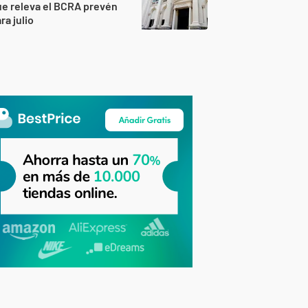
e releva el BCRA prevén
ra julio