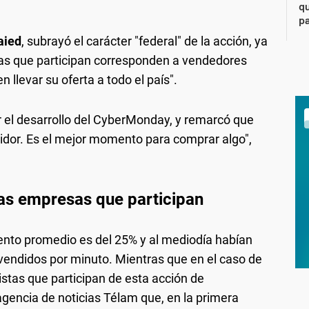
qu
pa
aied
, subrayó el carácter "federal" de la acción, ya
as que participan corresponden a vendedores
 llevar su oferta a todo el país".
r el desarrollo del CyberMonday, y remarcó que
idor. Es el mejor momento para comprar algo",
las empresas que participan
ento promedio es del 25% y al mediodía habían
vendidos por minuto. Mientras que en el caso de
tas que participan de esta acción de
agencia de noticias Télam que, en la primera