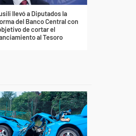
sili llevó a Diputados la
forma del Banco Central con
objetivo de cortar el
nanciamiento al Tesoro