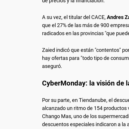
de precios y la financiación.
A su vez, el titular del CACE,
Andres Z
que el 27% de las más de 900 empres
radicados en las provincias "que pueden
Zaied indicó que están "contentos" po
hay ofertas para "todo tipo de consum
aseguró.
CyberMonday: la visión de 
Por su parte, en Tiendanube, el descu
alcanzado un ritmo de 154 productos 
Chango Mas, uno de los supermercadis
descuentos especiales indicaron a la 