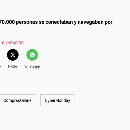
70.000 personas se conectaban y navegaban por
COMPARTIR
k
Twitter
Whatsapp
ComprasOnline
CyberMonday