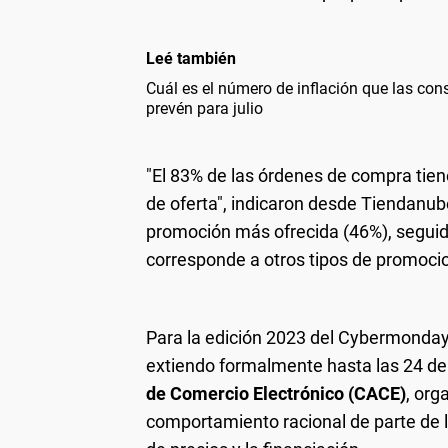
Leé también
Cuál es el número de inflación que las con
prevén para julio
"El 83% de las órdenes de compra tie
de oferta", indicaron desde Tiendanube
promoción más ofrecida (46%), seguida
corresponde a otros tipos de promoci
Para la edición 2023 del Cybermonday
extiendo formalmente hasta las 24 de
de Comercio Electrónico (CACE)
, org
comportamiento racional de parte de 