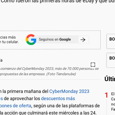
Cómo fueron las primeras horas de eDay y qué bus
el comienzo del CyberMonday 2023, más de 70.000 personas se
propuestas de las empresas. (Foto Tiendanube)
Últ
en la primera mañana del
CyberMonday 2023
El
es
de aprovechar los
descuentos más
Ca
n
pones de oferta
, según una de las plataformas de
Fa
la acción que culminará este miércoles a las 24.