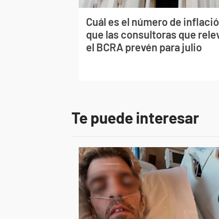
Cuál es el número de inflaci
que las consultoras que rele
el BCRA prevén para julio
Te puede interesar