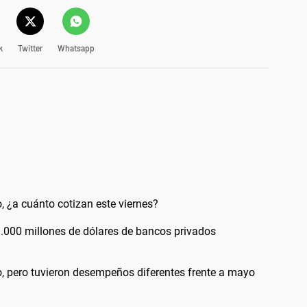
k
Twitter
Whatsapp
lo, ¿a cuánto cotizan este viernes?
.000 millones de dólares de bancos privados
o, pero tuvieron desempeños diferentes frente a mayo