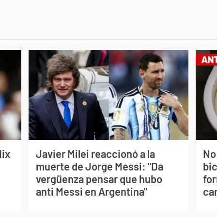
lix
Javier Milei reaccionó a la
No
muerte de Jorge Messi: "Da
bi
vergüenza pensar que hubo
for
anti Messi en Argentina"
can