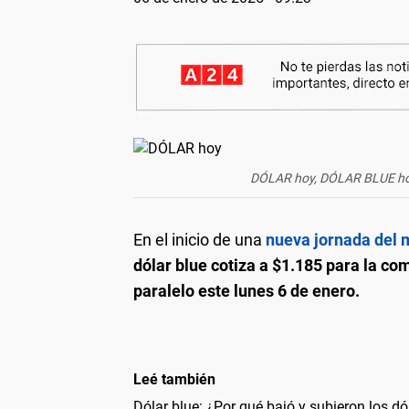
DÓLAR hoy, DÓLAR BLUE hoy
En el inicio de una
nueva jornada del m
dólar blue cotiza a $1.185 para la co
paralelo este lunes 6 de enero.
Leé también
Dólar blue: ¿Por qué bajó y subieron los dó