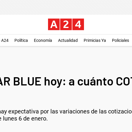
o A24
Política
Economía
Actualidad
Primicias Ya
Policiales
R BLUE hoy: a cuánto CO
y expectativa por las variaciones de las cotizacion
te lunes 6 de enero.