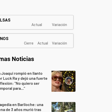
imas Noticias
 Joaqui rompió en llanto
r Luck Ra y dejó una fuerte
flexión: "No quiero ser
mporal para..."
agedia en Bariloche: una
na de 3 años murió tras