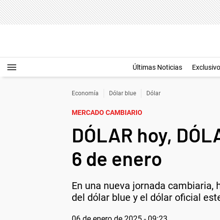
Últimas Noticias
Exclusiv
Economía
Dólar blue
Dólar
MERCADO CAMBIARIO
DÓLAR hoy, DÓLA
6 de enero
En una nueva jornada cambiaria, ha
del dólar blue y el dólar oficial es
06 de enero de 2025 - 09:23