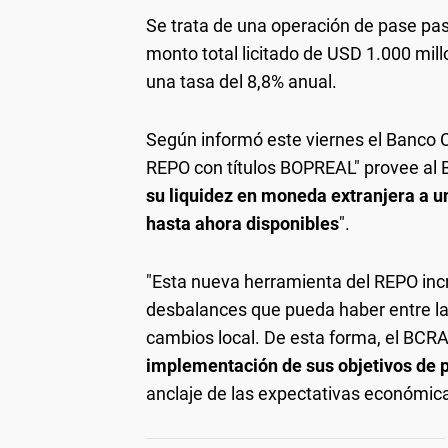
Se trata de una operación de pase pas
monto total licitado de USD 1.000 mill
una tasa del 8,8% anual.
Según informó este viernes el Banco 
REPO con títulos BOPREAL" provee al 
su liquidez en moneda extranjera a u
hasta ahora disponibles
".
"Esta nueva herramienta del REPO incr
desbalances que pueda haber entre la
cambios local. De esta forma, el BCR
implementación de sus objetivos de p
anclaje de las expectativas económica