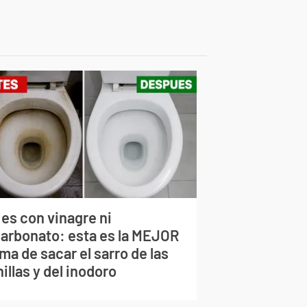
 es con vinagre ni
carbonato: esta es la MEJOR
ma de sacar el sarro de las
illas y del inodoro