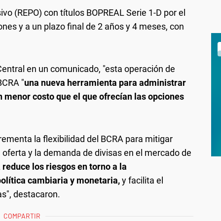
ivo (REPO) con títulos BOPREAL Serie 1-D por el
ones y a un plazo final de 2 años y 4 meses, con
Central en un comunicado, "esta operación de
BCRA "
una nueva herramienta para administrar
n menor costo que el que ofrecían las opciones
ementa la flexibilidad del BCRA para mitigar
 oferta y la demanda de divisas en el mercado de
A
reduce los riesgos en torno a la
olítica cambiaria y monetaria,
y facilita el
s", destacaron.
COMPARTIR