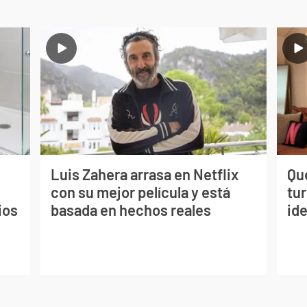
Luis Zahera arrasa en Netflix
Qué
con su mejor película y está
tu
ios
basada en hechos reales
ide