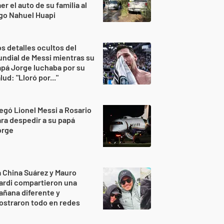
er el auto de su familia al
go Nahuel Huapi
s detalles ocultos del
ndial de Messi mientras su
pá Jorge luchaba por su
lud: "Lloró por..."
egó Lionel Messi a Rosario
ra despedir a su papá
orge
 China Suárez y Mauro
ardi compartieron una
ñana diferente y
ostraron todo en redes