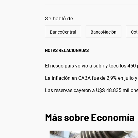
Se habló de
BancoCentral
BancoNación
Cot
NOTAS RELACIONADAS
El riesgo país volvió a subir y tocó los 45
La inflación en CABA fue de 2,9% en julio
Las reservas cayeron a U$S 48.835 millon
Más sobre Economía