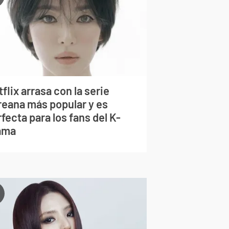
flix arrasa con la serie
reana más popular y es
fecta para los fans del K-
ama