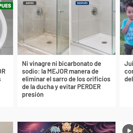
Ni vinagre ni bicarbonato de
Jui
OR
sodio: la MEJOR manera de
co
s
eliminar el sarro de los orificios
del
de la ducha y evitar PERDER
presión