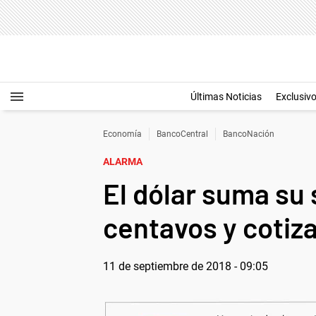
Últimas Noticias
Exclusiv
Economía
BancoCentral
BancoNación
ALARMA
El dólar suma su
centavos y cotiz
11 de septiembre de 2018 - 09:05