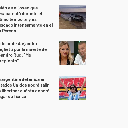
ién es el joven que
sapareció durante el
timo temporal y es
uscado intensamente en el
o Paraná
 dolor de Alejandra
glietti por la muerte de
eandro Rud: "Me
repiento"
 argentina detenida en
tados Unidos podrá salir
 libertad: cuánto deberá
gar de fianza