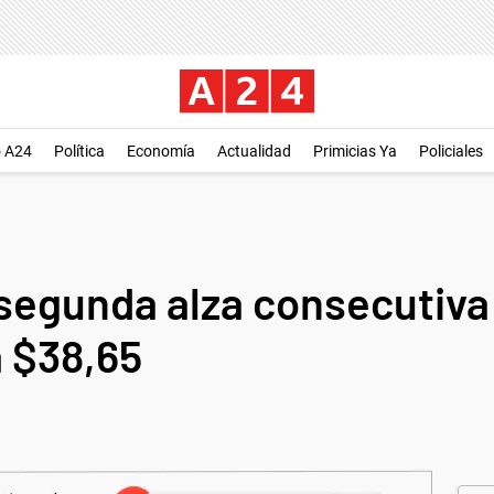
o A24
Política
Economía
Actualidad
Primicias Ya
Policiales
 segunda alza consecutiva
a $38,65