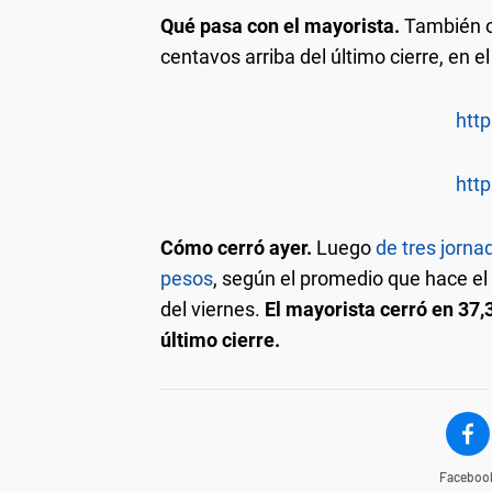
Qué pasa con el mayorista.
También o
centavos arriba del último cierre, en
http
http
Cómo cerró ayer.
Luego
de tres jorna
pesos
, según el promedio que hace el
del viernes.
El mayorista cerró en 37,
último cierre.
Faceboo