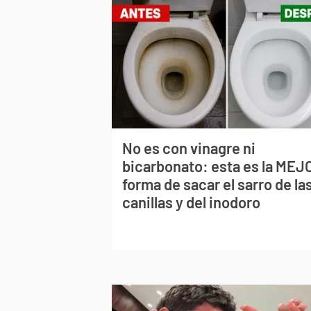
No es con vinagre ni
bicarbonato: esta es la MEJ
forma de sacar el sarro de la
canillas y del inodoro