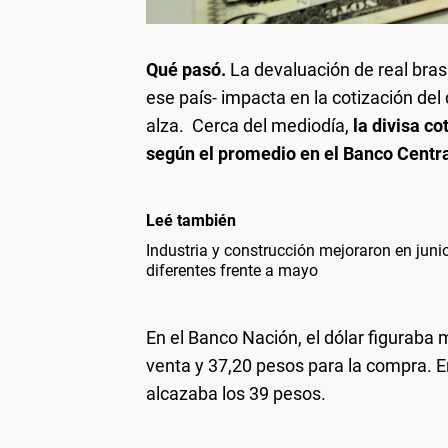
Qué pasó.
La devaluación de real brasi
ese país- impacta en la cotización del
alza. Cerca del mediodía,
la divisa co
según el promedio en el Banco Centra
Leé también
Industria y construcción mejoraron en jun
diferentes frente a mayo
En el Banco Nación, el dólar figuraba 
venta y 37,20 pesos para la compra. En
alcazaba los 39 pesos.