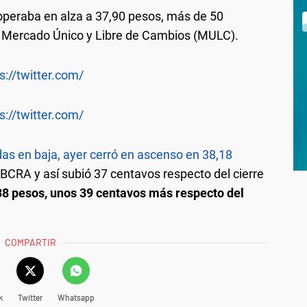
peraba en alza a 37,90 pesos, más de 50
 el Mercado Único y Libre de Cambios (MULC).
s://twitter.com/
s://twitter.com/
das en baja, ayer cerró en ascenso en 38,18
 BCRA y así subió 37 centavos respecto del cierre
38 pesos, unos 39 centavos más respecto del
COMPARTIR
k
Twitter
Whatsapp