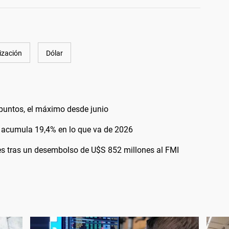
ización
Dólar
0 puntos, el máximo desde junio
 y acumula 19,4% en lo que va de 2026
es tras un desembolso de U$S 852 millones al FMI