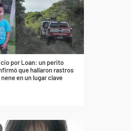
cio por Loan: un perito
nfirmó que hallaron rastros
 nene en un lugar clave