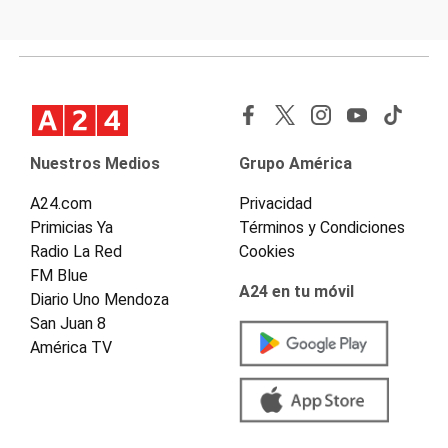
Nuestros Medios
Grupo América
A24.com
Privacidad
Primicias Ya
Términos y Condiciones
Radio La Red
Cookies
FM Blue
A24 en tu móvil
Diario Uno Mendoza
San Juan 8
América TV