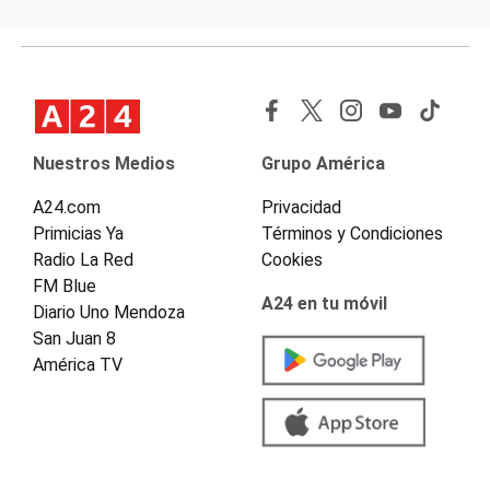
Nuestros Medios
Grupo América
A24.com
Privacidad
Primicias Ya
Términos y Condiciones
Radio La Red
Cookies
FM Blue
A24 en tu móvil
Diario Uno Mendoza
San Juan 8
América TV