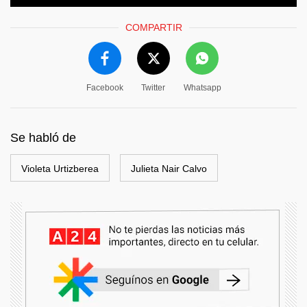
COMPARTIR
Facebook
Twitter
Whatsapp
Se habló de
Violeta Urtizberea
Julieta Nair Calvo