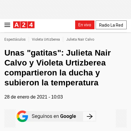
En vivo
Radio La Red
Espectáculos
Violeta Urtizberea
Julieta Nair Calvo
Unas "gatitas": Julieta Nair
Calvo y Violeta Urtizberea
compartieron la ducha y
subieron la temperatura
28 de enero de 2021 - 10:03