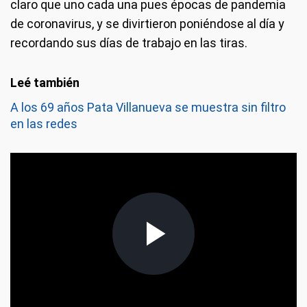
claro que uno cada una pues épocas de pandemia
de coronavirus, y se divirtieron poniéndose al día y
recordando sus días de trabajo en las tiras.
A los 69 años Pata Villanueva se muestra sin filtro
en las redes