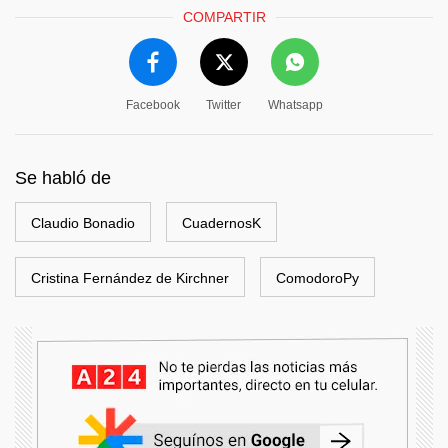
COMPARTIR
Facebook
Twitter
Whatsapp
Se habló de
Claudio Bonadio
CuadernosK
Cristina Fernández de Kirchner
ComodoroPy