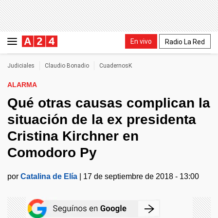
En vivo
Radio La Red
Judiciales
Claudio Bonadio
CuadernosK
ALARMA
Qué otras causas complican la
situación de la ex presidenta
Cristina Kirchner en
Comodoro Py
por
Catalina de Elía
|
17 de septiembre de 2018 - 13:00