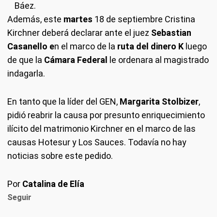
Báez.
Además, este
martes
18 de septiembre Cristina
Kirchner deberá declarar ante el juez
Sebastian
Casanello e
n el marco de la
ruta del dinero K
luego
de que la
Cámara Federal
le ordenara al magistrado
indagarla.
En tanto que la líder del GEN,
Margarita Stolbizer
,
pidió reabrir la causa por presunto enriquecimiento
ilícito del matrimonio Kirchner en el marco de las
causas Hotesur y Los Sauces. Todavía no hay
noticias sobre este pedido.
Por
Catalina de Elía
Seguir