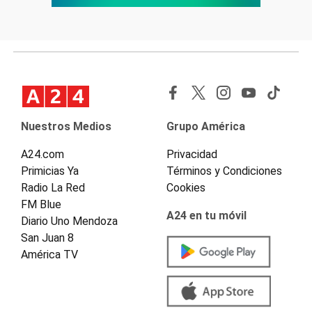
Nuestros Medios
Grupo América
A24.com
Privacidad
Primicias Ya
Términos y Condiciones
Radio La Red
Cookies
FM Blue
A24 en tu móvil
Diario Uno Mendoza
San Juan 8
América TV