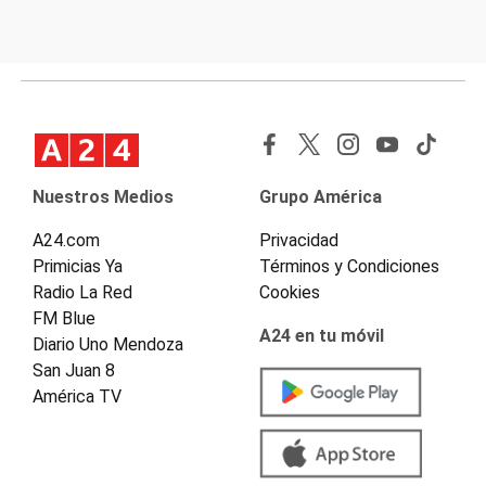
Nuestros Medios
Grupo América
A24.com
Privacidad
Primicias Ya
Términos y Condiciones
Radio La Red
Cookies
FM Blue
A24 en tu móvil
Diario Uno Mendoza
San Juan 8
América TV