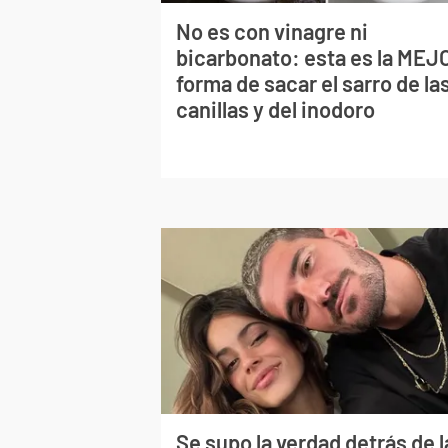
No es con vinagre ni
bicarbonato: esta es la MEJ
forma de sacar el sarro de la
canillas y del inodoro
Se supo la verdad detrás de l