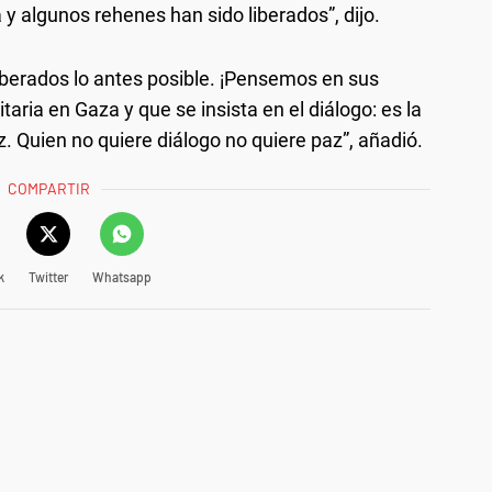
 y algunos rehenes han sido liberados”, dijo.
iberados lo antes posible. ¡Pensemos en sus
ria en Gaza y que se insista en el diálogo: es la
z. Quien no quiere diálogo no quiere paz”, añadió.
COMPARTIR
k
Twitter
Whatsapp