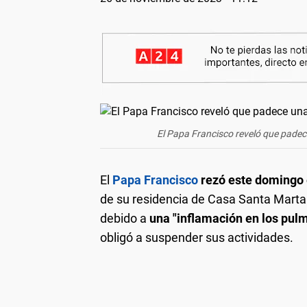
El Papa Francisco reveló que padec
El
Papa
Franci
sco
rezó este domingo 
de su residencia de Casa Santa Marta 
debido a
una "inflamación en los pul
obligó a suspender sus actividades.