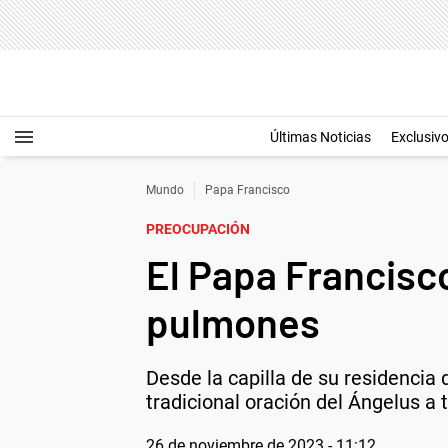
Últimas Noticias
Exclusiv
Mundo
Papa Francisco
PREOCUPACIÓN
El Papa Francisc
pulmones
Desde la capilla de su residencia 
tradicional oración del Ángelus a
26 de noviembre de 2023 - 11:12