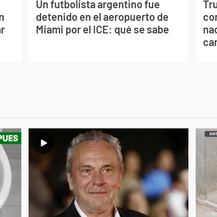
Un futbolista argentino fue
Tr
n
detenido en el aeropuerto de
con
ar
Miami por el ICE: qué se sabe
na
ca