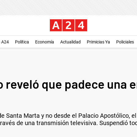
o A24
Política
Economía
Actualidad
Primicias Ya
Policiales
o reveló que padece una 
de Santa Marta y no desde el Palacio Apostólico, el
 través de una transmisión televisiva. Suspendió to