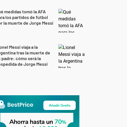
ué medidas tomó la AFA
ra los partidos de fútbol
r la muerte de Jorge Messi
onel Messi viaja a la
gentina tras la muerte de
 padre: cómo será la
espedida de Jorge Messi