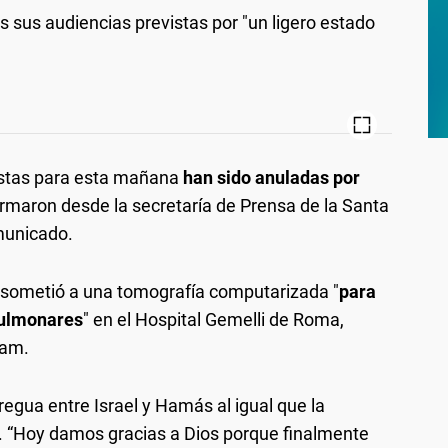
s sus audiencias previstas por "un ligero estado
istas para esta mañana
han sido anuladas por
formaron desde la secretaría de Prensa de la Santa
municado.
e sometió a una tomografía computarizada "
para
pulmonares
" en el Hospital Gemelli de Roma,
ram.
tregua entre Israel y Hamás al igual que la
. “Hoy damos gracias a Dios porque finalmente