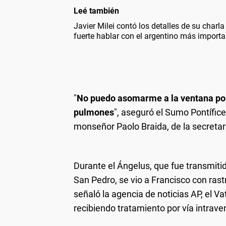
Leé también
Javier Milei contó los detalles de su charl
fuerte hablar con el argentino más importan
"
No puedo asomarme a la ventana por
pulmones
", aseguró el Sumo Pontífice
monseñor Paolo Braida, de la secretar
Durante el Ángelus, que fue transmiti
San Pedro, se vio a Francisco con ra
señaló la agencia de noticias AP, el V
recibiendo tratamiento por vía intrave