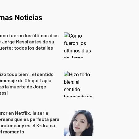
imas Noticias
mo fueron los últimos días
 Jorge Messi antes de su
erte: todos los detalles
izo todo bien": el sentido
menaje de Chiqui Tapia
as la muerte de Jorge
essi
ror en Netflix: la serie
reana que es perfecta para
ratonear y es el K-drama
el momento