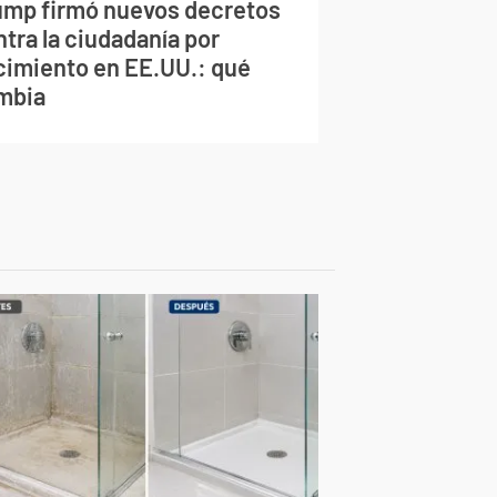
ump firmó nuevos decretos
tra la ciudadanía por
cimiento en EE.UU.: qué
mbia