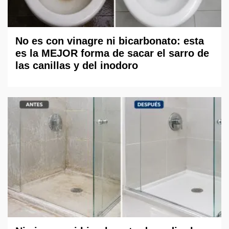
No es con vinagre ni bicarbonato: esta
es la MEJOR forma de sacar el sarro de
las canillas y del inodoro