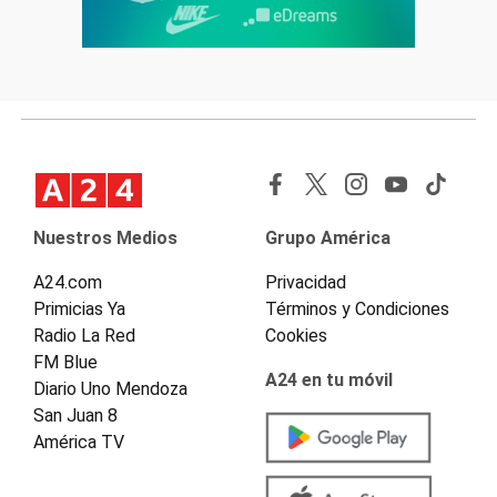
Nuestros Medios
Grupo América
A24.com
Privacidad
Primicias Ya
Términos y Condiciones
Radio La Red
Cookies
FM Blue
A24 en tu móvil
Diario Uno Mendoza
San Juan 8
América TV