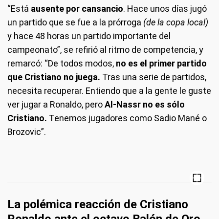
“Está
ausente por cansancio
. Hace unos días jugó
un partido que se fue a la prórroga
(de la copa local)
y hace 48 horas un partido importante del
campeonato”, se refirió al ritmo de competencia, y
remarcó: “De todos modos,
no es el primer partido
que Cristiano no juega.
Tras una serie de partidos,
necesita recuperar. Entiendo que a la gente le guste
ver jugar a Ronaldo, pero
Al-Nassr no es sólo
Cristiano.
Tenemos jugadores como Sadio Mané o
Brozovic”.
La polémica reacción de Cristiano
Ronaldo ante el octavo Balón de Oro