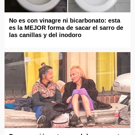
No es con vinagre ni bicarbonato: esta
es la MEJOR forma de sacar el sarro de
las canillas y del inodoro