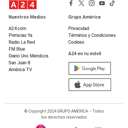
Nuestros Medios
Grupo América
A24.com
Privacidad
Primicias Ya
Términos y Condiciones
Radio La Red
Cookies
FM Blue
A24 en tu móvil
Diario Uno Mendoza
San Juan 8
América TV
© Copyright 2024 GRUPO AMERICA – Todos
los derechos reservados